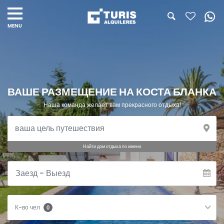
ВАШЕ РАЗМЕЩЕНИЕ НА КОСТА БЛАНКА
Наша команда желает вам прекрасного отдыха!
Найти дом отдыха по имени
К-во чел
0