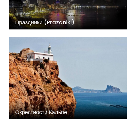
Праздники (Prazdniki)
Окрестности Кальпе