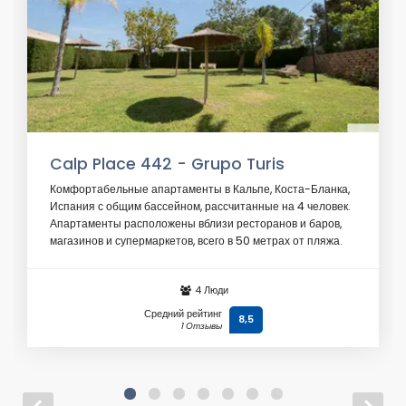
Calp Place 442 - Grupo Turis
Комфортабельные апартаменты в Кальпе, Коста-Бланка,
Испания с общим бассейном, рассчитанные на 4 человек.
Апартаменты расположены вблизи ресторанов и баров,
магазинов и супермаркетов, всего в 50 метрах от пляжа.
От
€ 179
/ день
4 Люди
Средний рейтинг
8,5
1 Отзывы