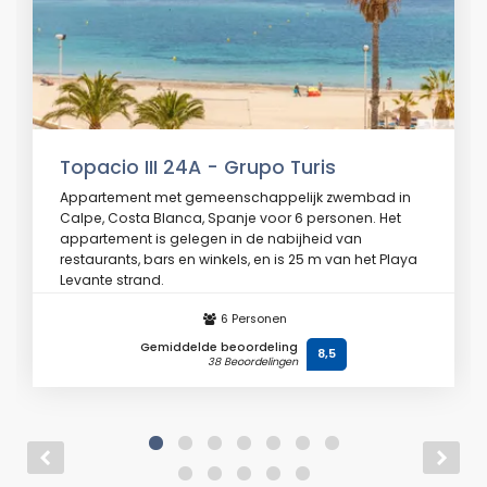
Topacio III 24A - Grupo Turis
Appartement met gemeenschappelijk zwembad in
Calpe, Costa Blanca, Spanje voor 6 personen. Het
appartement is gelegen in de nabijheid van
restaurants, bars en winkels, en is 25 m van het Playa
Levante strand.
6 Personen
Vanaf
€ 77
/ dag
Gemiddelde beoordeling
8,5
38 Beoordelingen