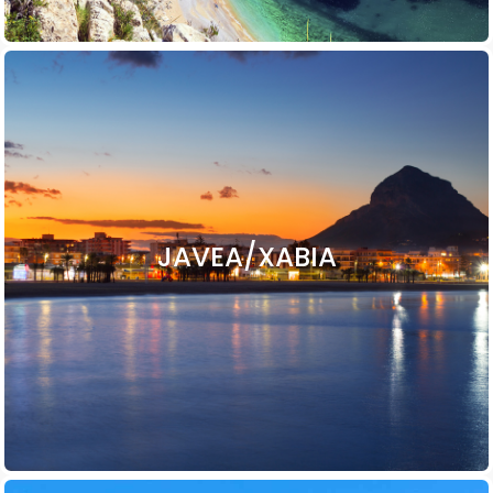
JAVEA/XABIA