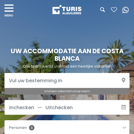
UW ACCOMMODATIE AAN DE COSTA
BLANCA
Ons team wenst u alvast een heerlijke vakantie!
Vind een vakantiehuis op naam
Personen
0