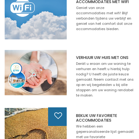
ACCOMMODATIES MET WIFI
Geniet van onze
accommodaties met wifi! Blijf
verbonden tijdens uw verblijf en
geniet van het comfort dat onze
accommodaties bieden.
VERHUUR UW HUIS MET ONS
Denkt u eraan om uw woning te
verhuren en heeft u hierbij hulp
nodig? U heeft de juiste keuze
gemaakt. Neem contact met ons
op en wij begeleiden u bij alle
stappen om uw woning rendabel
te maken.
BEKIJK UW FAVORIETE
ACCOMMODATIES
We hebben een
gepersonaliseerde lijst gemaakt
met uw favoriete