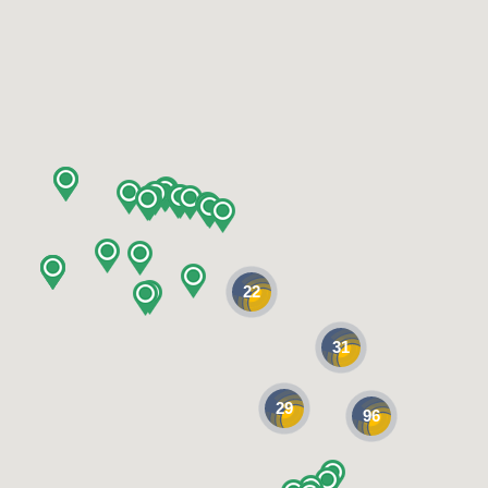
22
31
29
96