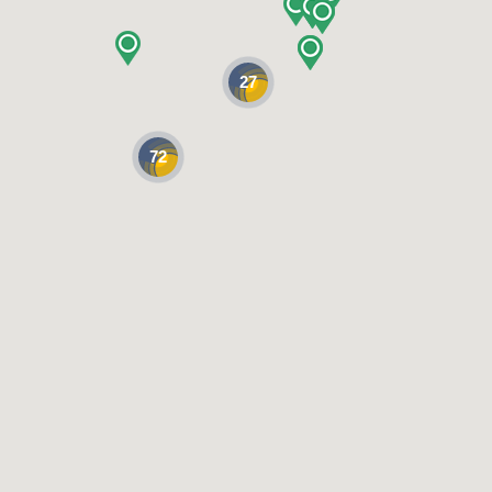
27
72