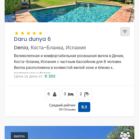
Виды
Daru dunya 6
Дополнительные категории
Denia, Коста-Бланка, Испания
Великолепная и комфортабельная роскошная вилла в Дении,
Коста-Бланка, Испания с частным бассейном для 6 человек.
Вилла расположена в холмистой жилой зоне и близко к
ресторанам и барам.
Цена за день от:
€ 202
6
3
2
Средний рейтинг
8,3
56 Отзывы
ВИЛЛА