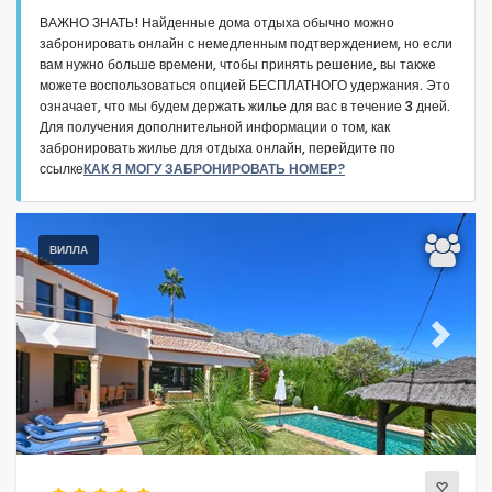
ВАЖНО ЗНАТЬ! Найденные дома отдыха обычно можно
забронировать онлайн с немедленным подтверждением, но если
вам нужно больше времени, чтобы принять решение, вы также
можете воспользоваться опцией БЕСПЛАТНОГО удержания. Это
означает, что мы будем держать жилье для вас в течение 3 дней.
Для получения дополнительной информации о том, как
Тип размещения
забронировать жилье для отдыха онлайн, перейдите по
ссылке
КАК Я МОГУ ЗАБРОНИРОВАТЬ НОМЕР?
К-во чел
ВИЛЛА
Спальни
Ванные комнаты
Previous
Next
Популярные услуги