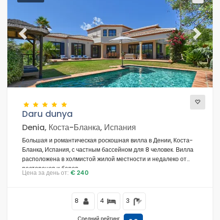
Previous
Next
Daru dunya
Denia, Коста-Бланка, Испания
Большая и романтическая роскошная вилла в Дении, Коста-
Бланка, Испания, с частным бассейном для 8 человек. Вилла
расположена в холмистой жилой местности и недалеко от
ресторанов и баров.
Цена за день от:
€ 240
8
4
3
Средний рейтинг