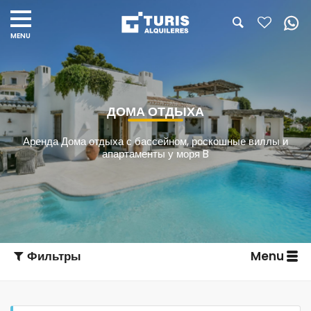
ДОМА ОТДЫХА
Аренда Дома отдыха с бассейном, роскошные виллы и
апартаменты у моря B
Фильтры
Menu