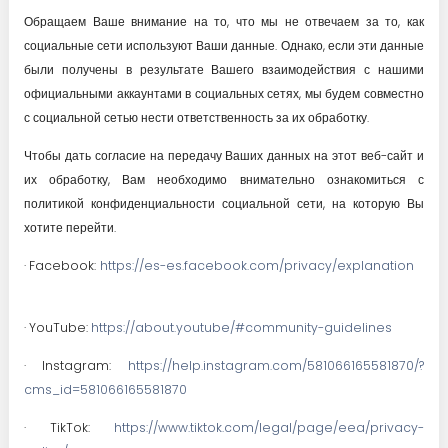
Обращаем Ваше внимание на то, что мы не отвечаем за то, как
социальные сети используют Ваши данные. Однако, если эти данные
были получены в результате Вашего взаимодействия с нашими
официальными аккаунтами в социальных сетях, мы будем совместно
с социальной сетью нести ответственность за их обработку.
Чтобы дать согласие на передачу Ваших данных на этот веб-сайт и
их обработку, Вам необходимо внимательно ознакомиться с
политикой конфиденциальности социальной сети, на которую Вы
хотите перейти.
· Facebook:
https://es-es.facebook.com/privacy/explanation
· YouTube:
https://about.youtube/#community-guidelines
· Instagram:
https://help.instagram.com/581066165581870/?
cms_id=581066165581870
· TikTok:
https://www.tiktok.com/legal/page/eea/privacy-