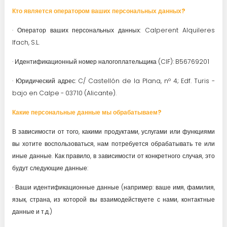
Кто является оператором ваших персональных данных?
· Оператор ваших персональных данных: Calperent Alquileres
Ifach, S.L.
· Идентификационный номер налогоплательщика (CIF): B56769201
· Юридический адрес: C/ Castellón de la Plana, nº 4; Edf. Turis -
bajo en Calpe - 03710 (Alicante).
Какие персональные данные мы обрабатываем?
В зависимости от того, какими продуктами, услугами или функциями
вы хотите воспользоваться, нам потребуется обрабатывать те или
иные данные. Как правило, в зависимости от конкретного случая, это
будут следующие данные:
· Ваши идентификационные данные (например: ваше имя, фамилия,
язык, страна, из которой вы взаимодействуете с нами, контактные
данные и т.д.)