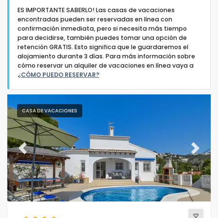
ES IMPORTANTE SABERLO! Las casas de vacaciones
encontradas pueden ser reservadas en línea con
confirmación inmediata, pero si necesita más tiempo
para decidirse, también puedes tomar una opción de
retención GRATIS. Esto significa que le guardaremos el
alojamiento durante 3 días. Para más información sobre
Tipo de alojamiento
cómo reservar un alquiler de vacaciones en línea vaya a
¿CÓMO PUEDO RESERVAR?
Personas
CASA DE VACACIONES
Dormitorios
Cuartos de baño
Previous
Next
Servicios populares