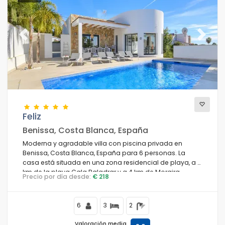
Previous
Next
Feliz
Benissa, Costa Blanca, España
Moderna y agradable villa con piscina privada en
Benissa, Costa Blanca, España para 6 personas. La
casa está situada en una zona residencial de playa, a 4
km de la playa Cala Baladrar y a 4 km de Moraira.
Precio por día desde:
€ 218
6
3
2
Valoración media