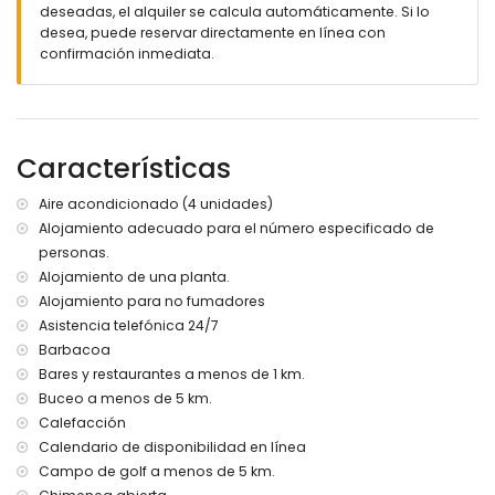
deseadas, el alquiler se calcula automáticamente. Si lo
parcela vallada
desea, puede reservar directamente en línea con
piscina privada de 10m x 5m y 2m de profundidad
confirmación inmediata.
hermoso jardín con césped, árboles y mobiliario de jardín
con tumbonas
3 terrazas cubiertas
barbacoa
ducha exterior
Características
zona de estar exterior y zona de comedor exterior
2 plazas de aparcamiento privadas
Aire acondicionado (4 unidades)
Más información
Alojamiento adecuado para el número especificado de
personas.
pueblo más cercano: Xàbia (a menos de 5 kilómetros de
Alojamiento de una planta.
la casa)
orilla o ribera más cercana: Mediterráneo (a menos de 5
Alojamiento para no fumadores
kilómetros de la casa)
Asistencia telefónica 24/7
playa más cercana: El Moraig, Xàbia (a menos de 5
Barbacoa
kilómetros de la casa)
Bares y restaurantes a menos de 1 km.
puerto más cercano: Puerto de Moraira (a menos de 10
Buceo a menos de 5 km.
kilómetros de la casa)
Calefacción
parque más cercano: Cumbre del Sol (a menos de 10
Calendario de disponibilidad en línea
kilómetros de la casa)
aeropuerto más cercano: Alicante (a menos de 100
Campo de golf a menos de 5 km.
kilómetros de la casa)