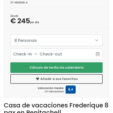
VT-484688-A
Desde
€ 245
por día
8 Personas
Cálculo de tarifa vía calendario
Añadir a sus favoritos
Valoración media
8,4
24 Valoraciones
Casa de vacaciones Frederique 8
pax en Benitachell