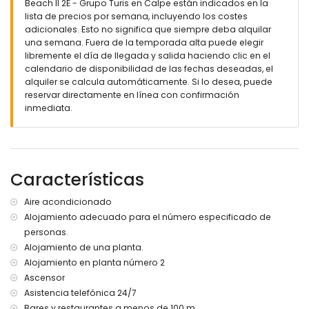
Beach II 2E - Grupo Turis en Calpe están indicados en la
lista de precios por semana, incluyendo los costes
adicionales. Esto no significa que siempre deba alquilar
una semana. Fuera de la temporada alta puede elegir
libremente el día de llegada y salida haciendo clic en el
calendario de disponibilidad de las fechas deseadas, el
alquiler se calcula automáticamente. Si lo desea, puede
reservar directamente en línea con confirmación
inmediata.
Características
Aire acondicionado
Alojamiento adecuado para el número especificado de
personas.
Alojamiento de una planta.
Alojamiento en planta número 2
Ascensor
Asistencia telefónica 24/7
Bares y restaurantes a menos de 100 m.