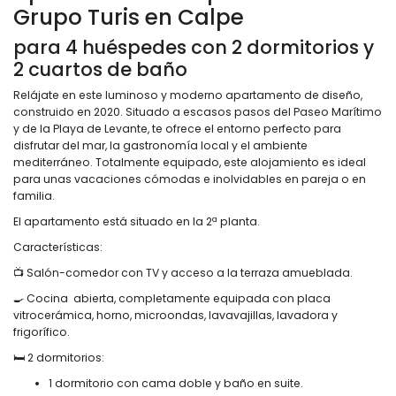
Grupo Turis en Calpe
para 4 huéspedes con 2 dormitorios y
2 cuartos de baño
Relájate en este luminoso y moderno apartamento de diseño,
construido en 2020. Situado a escasos pasos del Paseo Marítimo
y de la Playa de Levante, te ofrece el entorno perfecto para
disfrutar del mar, la gastronomía local y el ambiente
mediterráneo. Totalmente equipado, este alojamiento es ideal
para unas vacaciones cómodas e inolvidables en pareja o en
familia.
El apartamento está situado en la 2ª planta.
Características:
📺 Salón-comedor con TV y acceso a la terraza amueblada.
🍳 Cocina abierta, completamente equipada con placa
vitrocerámica, horno, microondas, lavavajillas, lavadora y
frigorífico.
🛏️ 2 dormitorios:
1 dormitorio con cama doble y baño en suite.