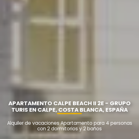
APARTAMENTO CALPE BEACH II 2E - GRUPO
TURIS EN CALPE, COSTA BLANCA, ESPAÑA
Alquiler de vacaciones Apartamento para 4 personas
con 2 dormitorios y 2 baños