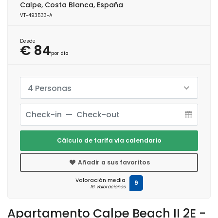
Calpe, Costa Blanca, España
VT-493533-A
Desde
€ 84
por día
4 Personas
Cálculo de tarifa vía calendario
Añadir a sus favoritos
Valoración media
9
16 Valoraciones
Apartamento Calpe Beach II 2E -