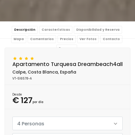
Descripción
Características
Disponibilidad y Reserva
Mapa
Comentarios
Precios
Ver Fotos
Contacto
Reservar
Apartamento Turquesa Dreambeach4all
Calpe, Costa Blanca, España
VT-516578-A
Desde
€ 127
por día
4 Personas