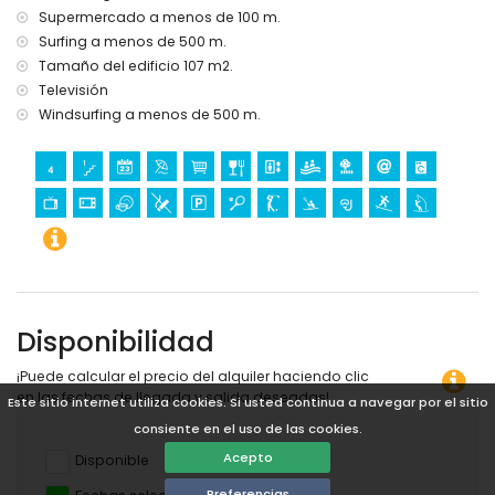
Supermercado a menos de 100 m.
Surfing a menos de 500 m.
Tamaño del edificio 107 m2.
Televisión
Windsurfing a menos de 500 m.
Disponibilidad
¡Puede calcular el precio del alquiler haciendo clic
en las fechas de llegada y salida deseadas!
Este sitio internet utiliza cookies. Si usted continua a navegar por el sitio
consiente en el uso de las cookies.
Acepto
Disponible
Preferencias