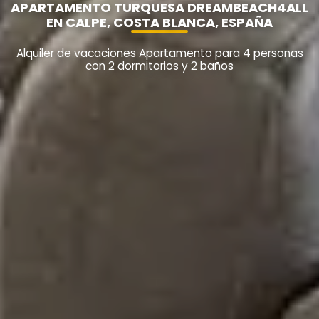
APARTAMENTO TURQUESA DREAMBEACH4ALL
EN CALPE, COSTA BLANCA, ESPAÑA
Alquiler de vacaciones Apartamento para 4 personas
con 2 dormitorios y 2 baños