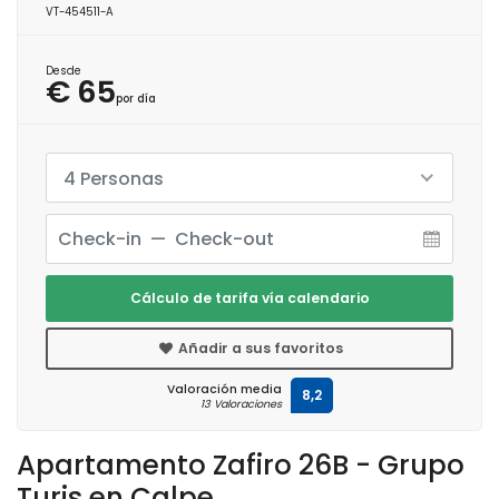
VT-454511-A
Desde
€ 65
por día
4 Personas
Cálculo de tarifa vía calendario
Añadir a sus favoritos
Valoración media
8,2
13 Valoraciones
Apartamento Zafiro 26B - Grupo
Turis en Calpe