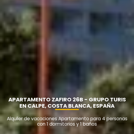
APARTAMENTO ZAFIRO 26B - GRUPO TURIS
EN CALPE, COSTA BLANCA, ESPAÑA
Alquiler de vacaciones Apartamento para 4 personas
con 1 dormitorios y 1 baños