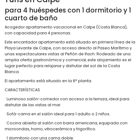
para 4 huéspedes con 1 dormitorio y 1
cuarto de baño
Acogedor apartamento vacacional en Calpe (Costa Blanca),
con capacidad para 4 personas.
Este encantador apartamento está situado en primera línea de la
Playa Levante de Calpe, con acceso directo al Paseo Marítimo y
unas espectaculares vistas al Peñón de Ifach. Rodeado de una
amplia oferta gastronómica y comercial, este alojamiento es el
lugar perfecto para relajarse y disfrutar del sol de la Costa
Blanca.
El apartamento está situado en la 6ª planta.
CARACTERÍSTICAS
· Luminoso salón-comedor con acceso a la terraza, ideal para
disfrutar de las vistas al mar.
· Sofá-cama en el salón ideal para 1 adulto o 2 niños.
· Cocina abierta al salón con barra americana, equipada con
microondas, horno, vitrocerámica y frigorífico.
· 1 dormitorio con una cama doble.