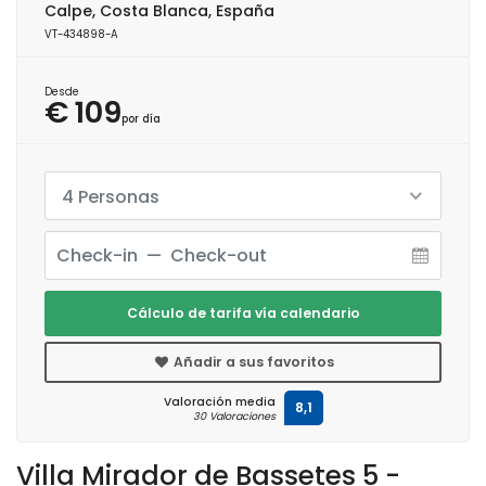
Calpe, Costa Blanca, España
VT-434898-A
Desde
€ 109
por día
4 Personas
Cálculo de tarifa vía calendario
Añadir a sus favoritos
Valoración media
8,1
30 Valoraciones
Villa Mirador de Bassetes 5 -