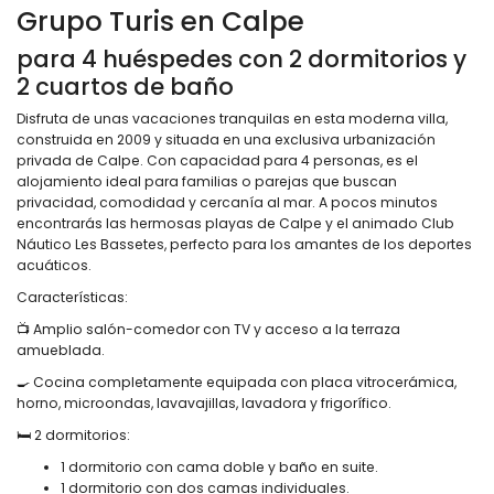
Grupo Turis en Calpe
para 4 huéspedes con 2 dormitorios y
2 cuartos de baño
Disfruta de unas vacaciones tranquilas en esta moderna villa,
construida en 2009 y situada en una exclusiva urbanización
privada de Calpe. Con capacidad para 4 personas, es el
alojamiento ideal para familias o parejas que buscan
privacidad, comodidad y cercanía al mar. A pocos minutos
encontrarás las hermosas playas de Calpe y el animado Club
Náutico Les Bassetes, perfecto para los amantes de los deportes
acuáticos.
Características:
📺 Amplio salón-comedor con TV y acceso a la terraza
amueblada.
🍳 Cocina completamente equipada con placa vitrocerámica,
horno, microondas, lavavajillas, lavadora y frigorífico.
🛏️ 2 dormitorios:
1 dormitorio con cama doble y baño en suite.
1 dormitorio con dos camas individuales.