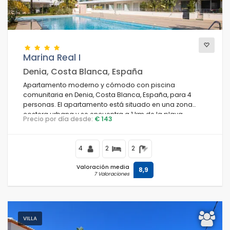
Marina Real I
Denia, Costa Blanca, España
Apartamento moderno y cómodo con piscina
comunitaria en Denia, Costa Blanca, España, para 4
personas. El apartamento está situado en una zona
costera urbana y se encuentra a 1 km de la playa
Precio por día desde:
€ 143
Marineta Casiana.
4
2
2
Valoración media
8,9
7 Valoraciones
VILLA