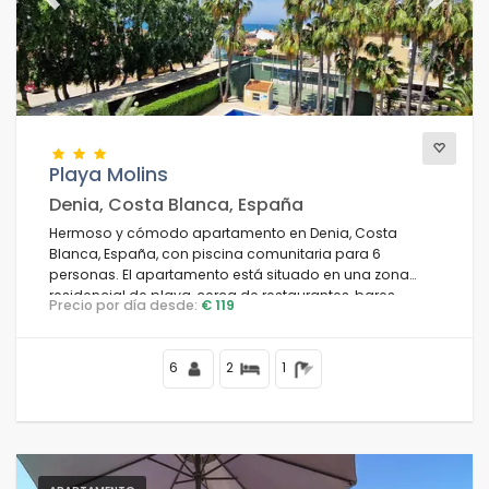
Previous
Next
Playa Molins
Denia, Costa Blanca, España
Hermoso y cómodo apartamento en Denia, Costa
Blanca, España, con piscina comunitaria para 6
personas. El apartamento está situado en una zona
residencial de playa, cerca de restaurantes, bares,
Precio por día desde:
€ 119
supermercados y a 50 m de la playa Estanyó / Els
Molins.
6
2
1