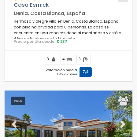
Casa Esmick
Denia, Costa Blanca, España
Hermosa y alegre villa en Denia, Costa Blanca, España,
con piscina privada para 8 personas. La casa se
encuentra en una zona residencial montañosa y está a
4 km de la playa de La Marineta.
Precio por día desde:
€ 237
8
4
3
Valoración media
7,4
1 Valoraciones
VILLA
Previous
Next