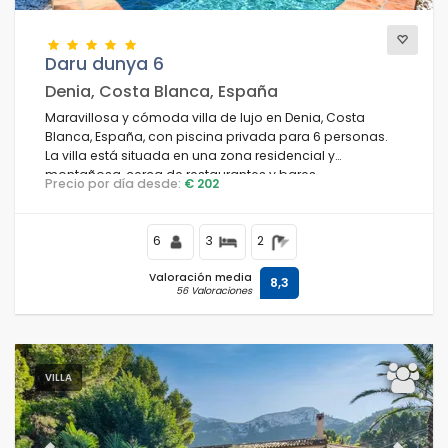
Daru dunya 6
Denia, Costa Blanca, España
Maravillosa y cómoda villa de lujo en Denia, Costa
Blanca, España, con piscina privada para 6 personas.
La villa está situada en una zona residencial y
montañosa, cerca de restaurantes y bares.
Precio por día desde:
€ 202
6
3
2
Valoración media
8,3
56 Valoraciones
VILLA