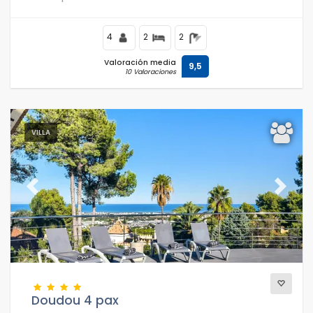
4
2
2
Valoración media
9,5
10 Valoraciones
VILLA
Previous
Next
Doudou 4 pax