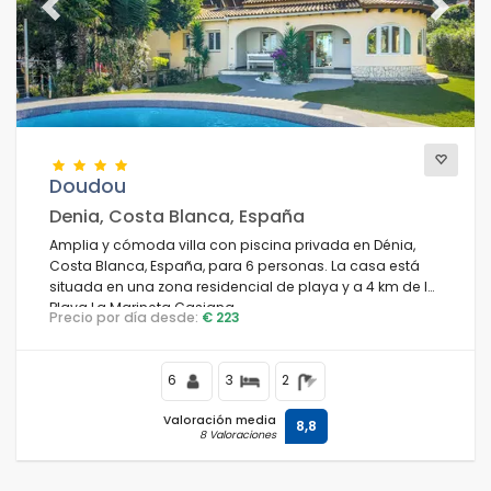
Previous
Next
Doudou
Denia, Costa Blanca, España
Amplia y cómoda villa con piscina privada en Dénia,
Costa Blanca, España, para 6 personas. La casa está
situada en una zona residencial de playa y a 4 km de la
Playa La Marineta Casiana.
Precio por día desde:
€ 223
6
3
2
Valoración media
8,8
8 Valoraciones