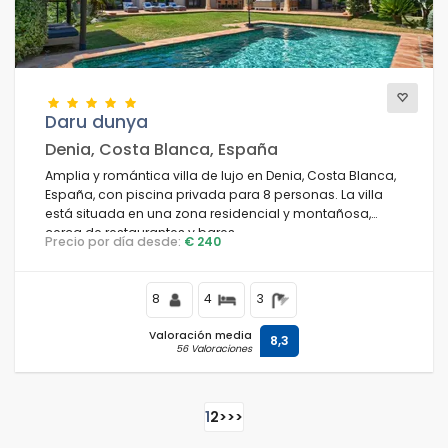
Daru dunya
Denia, Costa Blanca, España
Amplia y romántica villa de lujo en Denia, Costa Blanca,
España, con piscina privada para 8 personas. La villa
está situada en una zona residencial y montañosa,
cerca de restaurantes y bares.
Precio por día desde:
€ 240
8
4
3
Valoración media
8,3
56 Valoraciones
1
2
>
>>