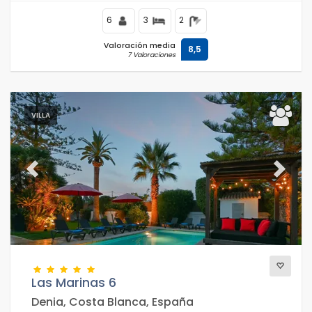
6
3
2
Valoración media
8,5
7 Valoraciones
VILLA
Previous
Next
Las Marinas 6
Denia, Costa Blanca, España