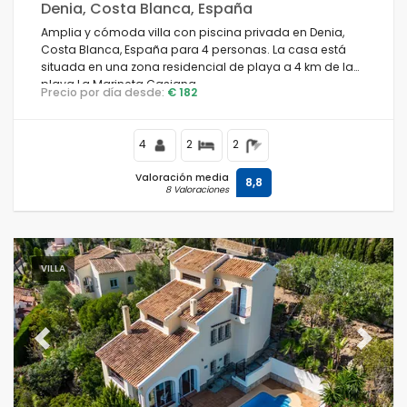
Denia, Costa Blanca, España
Amplia y cómoda villa con piscina privada en Denia,
Costa Blanca, España para 4 personas. La casa está
situada en una zona residencial de playa a 4 km de la
playa La Marineta Casiana.
Precio por día desde:
€ 182
4
2
2
Valoración media
8,8
8 Valoraciones
VILLA
Previous
Next