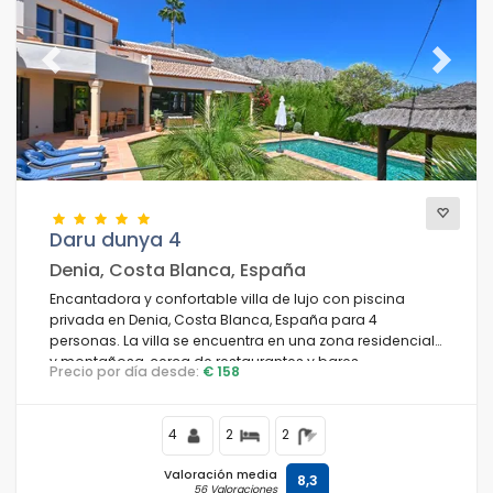
Previous
Next
Daru dunya 4
Denia, Costa Blanca, España
Encantadora y confortable villa de lujo con piscina
privada en Denia, Costa Blanca, España para 4
personas. La villa se encuentra en una zona residencial
y montañosa, cerca de restaurantes y bares.
Precio por día desde:
€ 158
4
2
2
Valoración media
8,3
56 Valoraciones