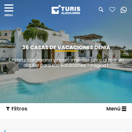
36 CASAS DE VACACIONES DENIA
Chalets con piscina y apartamentos junto al mar en
alquiler para sus vacaciones - Página 1
Filtros
Menú