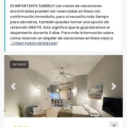
ES IMPORTANTE SABERLO! Las casas de vacaciones
encontradas pueden ser reservadas en línea con
confirmación inmediata, pero si necesita más tiempo
para decidirse, también puedes tomar una opción de
retención GRATIS. Esto significa que le guardaremos el
alojamiento durante 3 días. Para más información sobre
Tipo de alojamiento
cómo reservar un alquiler de vacaciones en línea vaya a
¿CÓMO PUEDO RESERVAR?
Personas
ESTUDIO
Dormitorios
Cuartos de baño
Previous
Next
Servicios populares