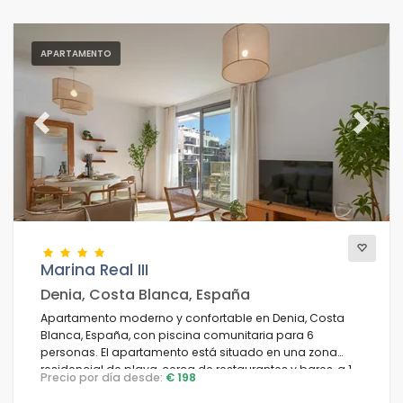
APARTAMENTO
Previous
Next
Marina Real III
Denia, Costa Blanca, España
Apartamento moderno y confortable en Denia, Costa
Blanca, España, con piscina comunitaria para 6
personas. El apartamento está situado en una zona
residencial de playa, cerca de restaurantes y bares, a 1
Precio por día desde:
€ 198
km de la playa de la Marineta y a 1 km del Mediterráneo.