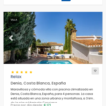
VILLA
Previous
Next
Relax
Denia, Costa Blanca, España
Maravillosa y cómoda villa con piscina climatizada en
Denia, Costa Blanca, España, para 4 personas. La casa
está situada en una zona urbana y montañosa, a 3 km
de la playa Marineta Cassiana.
Precio por día desde:
€ 171