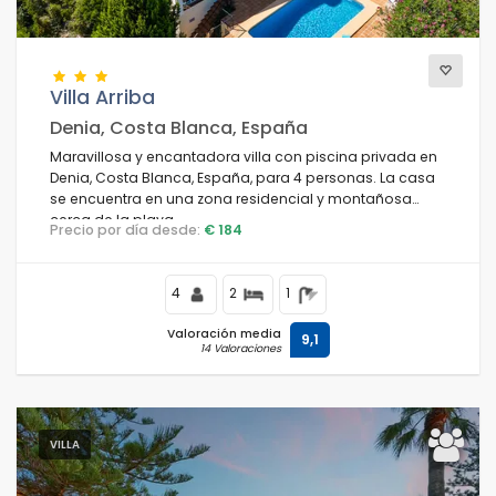
Villa Arriba
Denia, Costa Blanca, España
Maravillosa y encantadora villa con piscina privada en
Denia, Costa Blanca, España, para 4 personas. La casa
se encuentra en una zona residencial y montañosa
cerca de la playa.
Precio por día desde:
€ 184
4
2
1
Valoración media
9,1
14 Valoraciones
VILLA