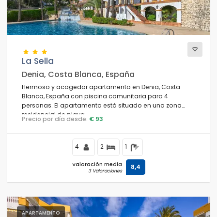
Vistas
La Sella
Categorías adicionales
Denia, Costa Blanca, España
Hermoso y acogedor apartamento en Denia, Costa
Blanca, España con piscina comunitaria para 4
personas. El apartamento está situado en una zona
residencial de playa.
Precio por día desde:
€ 93
4
2
1
Valoración media
8,4
3 Valoraciones
APARTAMENTO