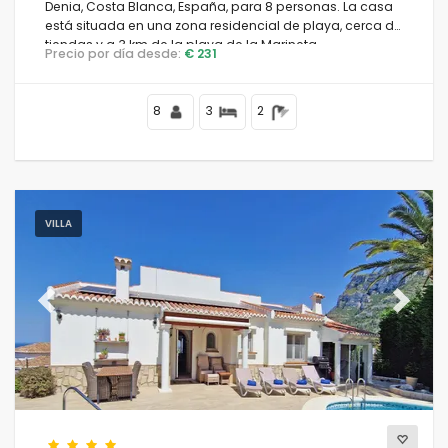
Denia, Costa Blanca, España, para 8 personas. La casa
está situada en una zona residencial de playa, cerca de
tiendas y a 3 km de la playa de la Marineta.
Precio por día desde:
€ 231
8
3
2
VILLA
Previous
Next