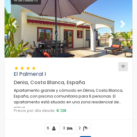
APARTAMENTO
Previous
Next
El Palmeral I
Denia, Costa Blanca, España
Apartamento grande y cómodo en Dénia, Costa Blanca,
España, con piscina comunitaria para 6 personas. El
apartamento está situado en una zona residencial de
playa.
Precio por día desde:
€ 126
6
3
2