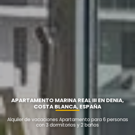
APARTAMENTO MARINA REAL III EN DENIA,
COSTA BLANCA, ESPAÑA
Alquiler de vacaciones Apartamento para 6 personas
con 3 dormitorios y 2 baños