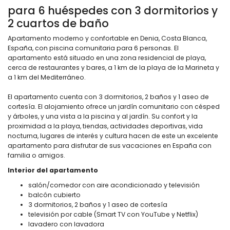
para 6 huéspedes con 3 dormitorios y
2 cuartos de baño
Apartamento moderno y confortable en Denia, Costa Blanca,
España, con piscina comunitaria para 6 personas. El
apartamento está situado en una zona residencial de playa,
cerca de restaurantes y bares, a 1 km de la playa de la Marineta y
a 1 km del Mediterráneo.
El apartamento cuenta con 3 dormitorios, 2 baños y 1 aseo de
cortesía. El alojamiento ofrece un jardín comunitario con césped
y árboles, y una vista a la piscina y al jardín. Su confort y la
proximidad a la playa, tiendas, actividades deportivas, vida
nocturna, lugares de interés y cultura hacen de este un excelente
apartamento para disfrutar de sus vacaciones en España con
familia o amigos.
Interior del apartamento
salón/comedor con aire acondicionado y televisión
balcón cubierto
3 dormitorios, 2 baños y 1 aseo de cortesía
televisión por cable (Smart TV con YouTube y Netflix)
lavadero con lavadora