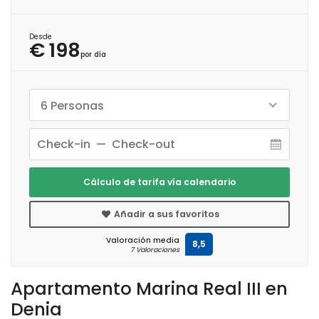
Desde
€ 198
por día
6 Personas
Cálculo de tarifa vía calendario
Añadir a sus favoritos
Valoración media
8,5
7 Valoraciones
Apartamento Marina Real III en
Denia