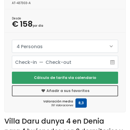
AT-437303-A
Desde
€ 158
por día
4 Personas
Cálculo de tarifa vía calendario
Añadir a sus favoritos
Valoración media
8,3
56 Valoraciones
Villa Daru dunya 4 en Denia