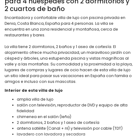
para 4 huéspedes con 2 dormitorios y
2 cuartos de baño
Encantadora y confortable villa de lujo con piscina privada en
Denia, Costa Blanca, España para 4 personas. La villa se
encuentra en una zona residencial y montañosa, cerca de
restaurantes y bares.
La villa tiene 2 dormitorios, 2 baños y 1 aseo de cortesía. El
alojamiento ofrece mucha privacidad, un maravilloso jardín con
césped y árboles, una estupenda piscina y vistas magníficas al
valle y a las montañas. Su comodidad y la proximidad a la playa,
lugares de compras y lugares de ocio hacen de esta villa de lujo
un sitio ideal para pasar sus vacaciones en España con familia o
amigos e incluso con sus mascotas.
Interior de esta villa de lujo
amplia villa de lujo
salón con televisión, reproductor de DVD y equipo de alta
fidelidad
chimenea en el salón (leña)
2 dormitorios, 2 baños y 1 aseo de cortesía
antena satélite (Canal + nl) y televisión por cable (TDT)
lavadero con lavadora y secadora