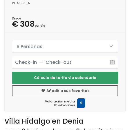
VT-489011-A
Desde
€ 308
por día
6 Personas
Cálculo de tarifa vía calendario
Añadir a sus favoritos
Valoración media
9
19 Valoraciones
Villa Hidalgo en Denia