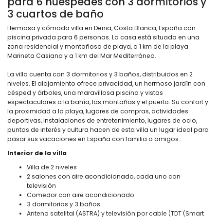
para 6 huéspedes con 3 dormitorios y
3 cuartos de baño
Hermosa y cómoda villa en Denia, Costa Blanca, España con
piscina privada para 6 personas. La casa está situada en una
zona residencial y montañosa de playa, a 1 km de la playa
Marineta Casiana y a 1 km del Mar Mediterráneo.
La villa cuenta con 3 dormitorios y 3 baños, distribuidos en 2
niveles. El alojamiento ofrece privacidad, un hermoso jardín con
césped y árboles, una maravillosa piscina y vistas
espectaculares a la bahía, las montañas y el puerto. Su confort y
la proximidad a la playa, lugares de compras, actividades
deportivas, instalaciones de entretenimiento, lugares de ocio,
puntos de interés y cultura hacen de esta villa un lugar ideal para
pasar sus vacaciones en España con familia o amigos.
Interior de la villa
Villa de 2 niveles
2 salones con aire acondicionado, cada uno con
televisión
Comedor con aire acondicionado
3 dormitorios y 3 baños
Antena satelital (ASTRA) y televisión por cable (TDT (Smart