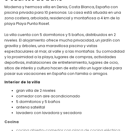
Moderna y hermosa villa en Denia, Costa Blanca, España con
piscina privada para 10 personas. La casa está situada en una
zona costera, arbolada, residencial y montañosa a 4 km de la
playa Playa Punta Raset.
La villa cuenta con 5 dormitorios y 5 baños, distribuidos en 2
niveles. El alojamiento ofrece mucha privacidad, un jardín con
gravilla y árboles, una maravillosa piscina y vistas
espectaculares al mar, al valle y a las montañas. Su comodidad
y la proximidad a la playa, lugares de compras, actividades
deportivas, instalaciones de entretenimiento, lugares de ocio,
sitios de interés y cultura hacen de esta villa un lugar ideal para
pasar sus vacaciones en España con familia o amigos.
Interior de la villa
gran villa de 2 niveles
comedor con aire acondicionado
5 dormitorios y 5 baños
antena satelital
lavadero con lavadora y secadora
Cocina
cocina abierta-comedor con placa de cocina eléctrica,