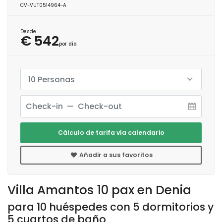
CV-VUT0514964-A
Desde
€ 542
por día
10 Personas
Cálculo de tarifa vía calendario
Añadir a sus favoritos
Villa Amantos 10 pax en Denia
para 10 huéspedes con 5 dormitorios y
5 cuartos de baño