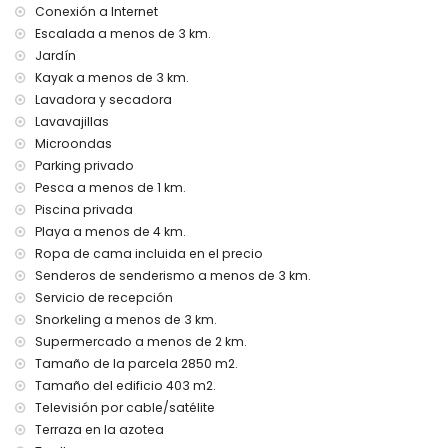
El alojamiento es muy adecuado para familias con niños
Conexión a Internet
Escalada a menos de 3 km.
Instalaciones y servicios incluidos en el precio del alquiler
de la villa
Jardín
Kayak a menos de 3 km.
internet (fibra óptica)
Lavadora y secadora
plancha y tabla de planchar
Lavavajillas
ropa de cama y toallas
servicio de recepción y servicio de emergencia 24 horas
Microondas
calefacción por suelo radiante y aire acondicionado
Parking privado
Pesca a menos de 1 km.
Instalaciones y servicios con coste extra
Piscina privada
cama extra y cama/cuna para niños (bajo demanda)
Playa a menos de 4 km.
Entretenimiento y actividades de ocio para sus vacaciones
Ropa de cama incluida en el precio
en Denia, Costa Blanca
Senderos de senderismo a menos de 3 km.
Servicio de recepción
teatro, bar y paseo (Explanada Cervantes) (a menos de
1000 metros de la casa)
Snorkeling a menos de 3 km.
cine, discoteca y club nocturno (a menos de 5 kilómetros
Supermercado a menos de 2 km.
de la casa)
Tamaño de la parcela 2850 m2.
Tamaño del edificio 403 m2.
Lugares de interés y cultura en Denia, Costa Blanca
Televisión por cable/satélite
monumento (Plaza del Convento) (a menos de 1000
Terraza en la azotea
metros del alojamiento)