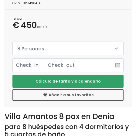
CV-VUT0514964-A
Desde
€ 450
por día
8 Personas
Cálculo de tarifa vía calendario
Añadir a sus favoritos
Villa Amantos 8 pax en Denia
para 8 huéspedes con 4 dormitorios y
5 cuartos de baño