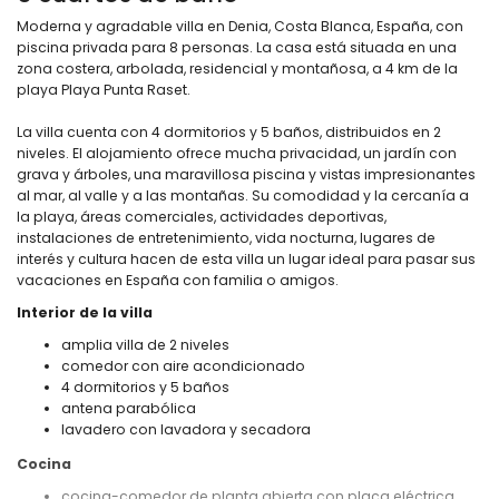
Moderna y agradable villa en Denia, Costa Blanca, España, con
piscina privada para 8 personas. La casa está situada en una
zona costera, arbolada, residencial y montañosa, a 4 km de la
playa Playa Punta Raset.
La villa cuenta con 4 dormitorios y 5 baños, distribuidos en 2
niveles. El alojamiento ofrece mucha privacidad, un jardín con
grava y árboles, una maravillosa piscina y vistas impresionantes
al mar, al valle y a las montañas. Su comodidad y la cercanía a
la playa, áreas comerciales, actividades deportivas,
instalaciones de entretenimiento, vida nocturna, lugares de
interés y cultura hacen de esta villa un lugar ideal para pasar sus
vacaciones en España con familia o amigos.
Interior de la villa
amplia villa de 2 niveles
comedor con aire acondicionado
4 dormitorios y 5 baños
antena parabólica
lavadero con lavadora y secadora
Cocina
cocina-comedor de planta abierta con placa eléctrica,