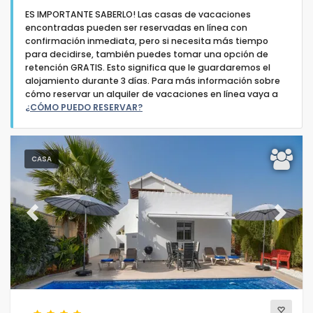
ES IMPORTANTE SABERLO! Las casas de vacaciones
encontradas pueden ser reservadas en línea con
confirmación inmediata, pero si necesita más tiempo
para decidirse, también puedes tomar una opción de
retención GRATIS. Esto significa que le guardaremos el
alojamiento durante 3 días. Para más información sobre
Tipo de alojamiento
cómo reservar un alquiler de vacaciones en línea vaya a
¿CÓMO PUEDO RESERVAR?
Personas
CASA
Dormitorios
Cuartos de baño
Previous
Next
Servicios populares