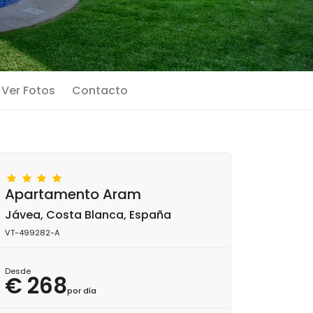
Ver Fotos
Contacto
Apartamento Aram
Jávea, Costa Blanca, España
VT-499282-A
Desde
€ 268
por día