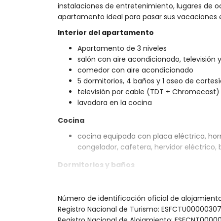
instalaciones de entretenimiento, lugares de o
apartamento ideal para pasar sus vacaciones 
Interior del apartamento
Apartamento de 3 niveles
salón con aire acondicionado, televisión 
comedor con aire acondicionado
5 dormitorios, 4 baños y 1 aseo de cortes
televisión por cable (TDT + Chromecast)
lavadora en la cocina
Cocina
cocina equipada con placa eléctrica, horno
congelador, cafetera, hervidor eléctrico, 
Dormitorios y baños
dormitorio con aire acondicionado, cama 
dormitorio con aire acondicionado, cama 
Número de identificación oficial de alojamien
dormitorio con aire acondicionado, cama
Registro Nacional de Turismo: ESFCTU0000
dormitorio con aire acondicionado, cama 
Registro Nacional de Alojamiento: ESFCNT0