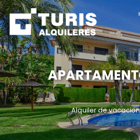
APARTAMENTO
Alquiler de vacacio