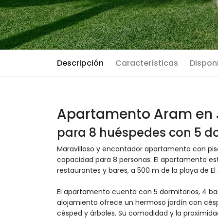
Descripción
Características
Disponi
Apartamento Aram en 
para 8 huéspedes con 5 do
Maravilloso y encantador apartamento con pis
capacidad para 8 personas. El apartamento est
restaurantes y bares, a 500 m de la playa de El
El apartamento cuenta con 5 dormitorios, 4 baños
alojamiento ofrece un hermoso jardín con césp
césped y árboles. Su comodidad y la proximidad