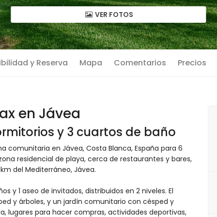
VER FOTOS
bilidad y Reserva
Mapa
Comentarios
Precios
ax en Jávea
rmitorios y 3 cuartos de baño
na comunitaria en Jávea, Costa Blanca, España para 6
ona residencial de playa, cerca de restaurantes y bares,
5 km del Mediterráneo, Jávea.
 y 1 aseo de invitados, distribuidos en 2 niveles. El
ed y árboles, y un jardín comunitario con césped y
ya, lugares para hacer compras, actividades deportivas,