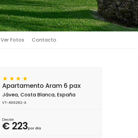
Ver Fotos
Contacto
Apartamento Aram 6 pax
Jávea, Costa Blanca, España
VT-499282-A
Desde
€ 223
por día