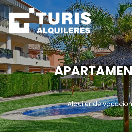
APARTAMENT
Alquiler de vacacio