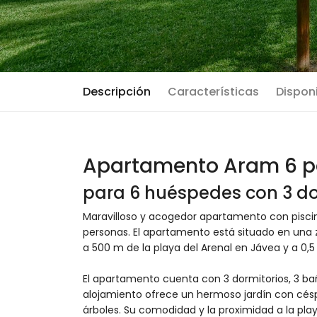
Descripción
Características
Disponi
Apartamento Aram 6 p
para 6 huéspedes con 3 do
Maravilloso y acogedor apartamento con pisci
personas. El apartamento está situado en una z
a 500 m de la playa del Arenal en Jávea y a 0,
El apartamento cuenta con 3 dormitorios, 3 baños
alojamiento ofrece un hermoso jardín con césp
árboles. Su comodidad y la proximidad a la pla