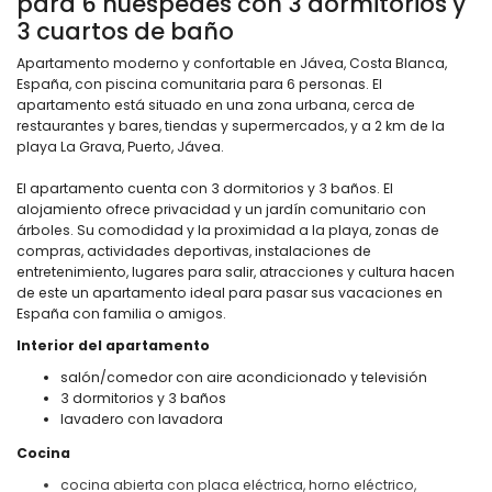
para 6 huéspedes con 3 dormitorios y
3 cuartos de baño
Apartamento moderno y confortable en Jávea, Costa Blanca,
España, con piscina comunitaria para 6 personas. El
apartamento está situado en una zona urbana, cerca de
restaurantes y bares, tiendas y supermercados, y a 2 km de la
playa La Grava, Puerto, Jávea.
El apartamento cuenta con 3 dormitorios y 3 baños. El
alojamiento ofrece privacidad y un jardín comunitario con
árboles. Su comodidad y la proximidad a la playa, zonas de
compras, actividades deportivas, instalaciones de
entretenimiento, lugares para salir, atracciones y cultura hacen
de este un apartamento ideal para pasar sus vacaciones en
España con familia o amigos.
Interior del apartamento
salón/comedor con aire acondicionado y televisión
3 dormitorios y 3 baños
lavadero con lavadora
Cocina
cocina abierta con placa eléctrica, horno eléctrico,