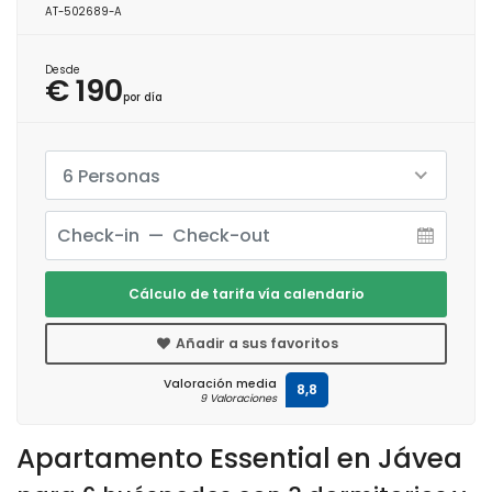
AT-502689-A
Desde
€ 190
por día
6 Personas
Cálculo de tarifa vía calendario
Añadir a sus favoritos
Valoración media
8,8
9 Valoraciones
Apartamento Essential en Jávea