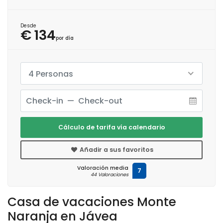
Desde
€ 134
por día
4 Personas
Cálculo de tarifa vía calendario
Añadir a sus favoritos
Valoración media
7
44 Valoraciones
Casa de vacaciones Monte
Naranja en Jávea