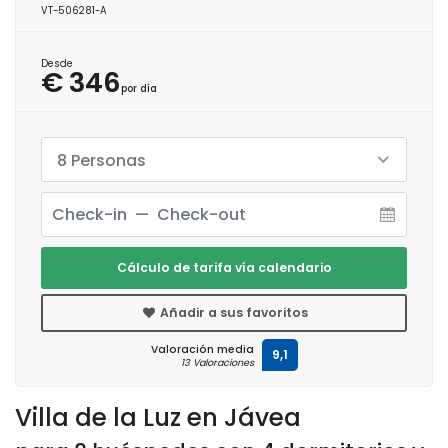
VT-506281-A
Desde
€ 346
por día
8 Personas
Cálculo de tarifa vía calendario
Añadir a sus favoritos
Valoración media
9,1
13 Valoraciones
Villa de la Luz en Jávea