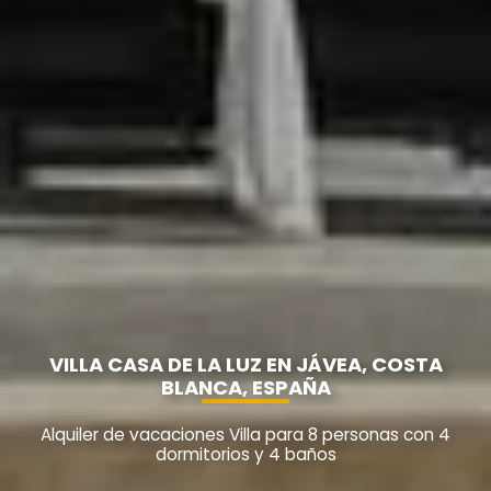
VILLA CASA DE LA LUZ EN JÁVEA, COSTA
BLANCA, ESPAÑA
Alquiler de vacaciones Villa para 8 personas con 4
dormitorios y 4 baños