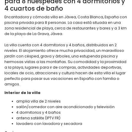
para 8 huéspedes con 4 dormitorios y
4 cuartos de baño
Encantadora y cómoda villa en Jávea, Costa Blanca, España con
piscina privada para 8 personas. La casa está situada en una
zona residencial de playa, cerca de restaurantes y bares y a 3 km
de la playa de La Grava, Jávea.
La villa cuenta con 4 dormitorios y 4 baños, distribuidos en 2
niveles. El alojamiento ofrece mucha privacidad, un maravilloso
jardín con césped, grava y árboles, una estupenda piscina y
hermosas vistas a las montañas. Su comodidad y la proximidad
a la playa, lugares para ir de compras, actividades deportivas,
locales de ocio, atracciones y cultura hacen de esta villa el lugar
perfecto para pasar sus vacaciones en España con familia o
amigos.
Interior de la villa
amplia villa de 2 niveles
salón/comedor con aire acondicionado y televisión
4 dormitorios y 4 baños
antena satélite (IPTV FR)
lavadero con lavadora y secadora