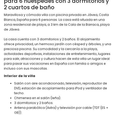
para 6 huéspedes con 3 dormitorios y
2 cuartos de baño
Maravillosa y cómoda villa con piscina privada en Jávea, Costa
Blanca, España para 6 personas. La casa está situada en una
zona residencial de playa, a 3 km de la Cala de la Barraca, playa
de Jávea.
La casa cuenta con 3 dormitorios y 2 baños. El alojamiento
ofrece privacidad, un hermoso jardín con césped y árboles, y una
preciosa piscina. Su comodidad y la cercanía a la playa,
actividades deportivas, instalaciones de entretenimiento, lugares
para salir, atracciones y cultura hacen de esta villa un lugar ideal
para pasar sus vacaciones en España con familia o amigos e
incluso con sus mascotas.
Interior de la villa
Salón con aire acondicionado, televisión, reproductor de
DVD, estación de acoplamiento para iPod y ventilador de
techo.
Chimenea en el salón (leña).
3 dormitorios y 2 baños.
Antena parabólica (Astra) y televisión por cable (TDT (ES +
GB)).