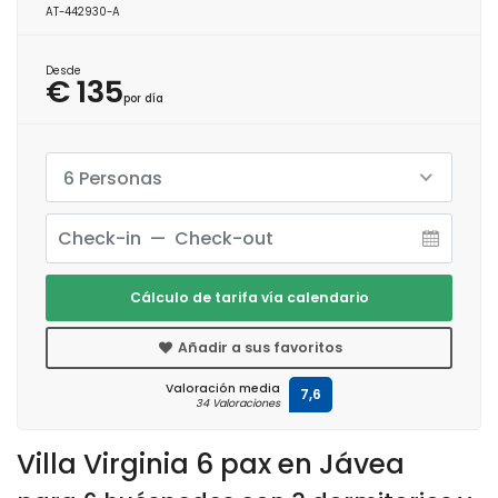
AT-442930-A
Desde
€ 135
por día
6 Personas
Cálculo de tarifa vía calendario
Añadir a sus favoritos
Valoración media
7,6
34 Valoraciones
Villa Virginia 6 pax en Jávea