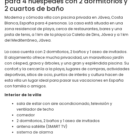
para 4 huéspedes con 2 dormitorios y
2 cuartos de baño
Moderna y cómoda villa con piscina privada en Jávea, Costa
Blanca, España para 4 personas. La casa está situada en una
zona residencial de playa, cerca de restaurantes, bares y una
pista de tenis, a 1 km de la playa La Caleta de Dins, Jávea y a 1 km
del Mediterráneo, Jávea.
La casa cuenta con 2 dormitorios, 2 baños y 1 aseo de invitados.
El alojamiento ofrece mucha privacidad, un maravilloso jardín
con césped, grava y árboles, y una gran y espléndida piscina. Su
confort y la cercanía a la playa, lugares de compras, actividades
deportivas, sitios de ocio, puntos de interés y cultura hacen de
esta villa un lugar ideal para pasar sus vacaciones en España
con familia o amigos.
Interior de la villa
sala de estar con aire acondicionado, televisión y
ventilador de techo
comedor
2 dormitorios, 2 baños y 1 aseo de invitados
antena satélite (SMART TV)
sistema de alarma