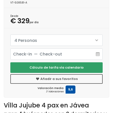
VT-508581-A
Desde
€ 329
por día
4 Personas
Cálculo de tarifa vía calendario
Añadir a sus favoritos
Valoración media
9,6
3 Valoraciones
Villa Jujube 4 pax en Jávea