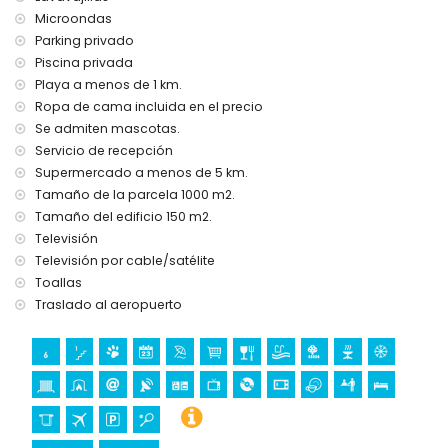
Tenis (a menos de 5 kilómetros de la villa)
Microondas
Golf y equitación (a menos de 10 kilómetros de la villa)
Parking privado
Piscina privada
Playa a menos de 1 km.
Ropa de cama incluida en el precio
Se admiten mascotas.
Servicio de recepción
Supermercado a menos de 5 km.
Tamaño de la parcela 1000 m2.
Tamaño del edificio 150 m2.
Televisión
Televisión por cable/satélite
Toallas
Traslado al aeropuerto