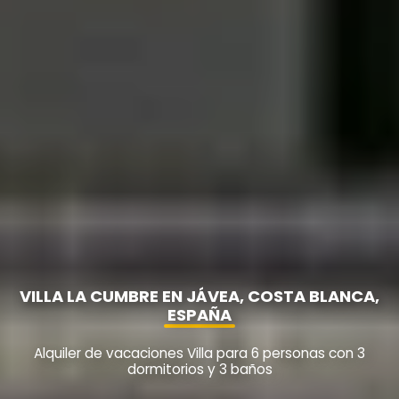
VILLA LA CUMBRE EN JÁVEA, COSTA BLANCA,
ESPAÑA
Alquiler de vacaciones Villa para 6 personas con 3
dormitorios y 3 baños