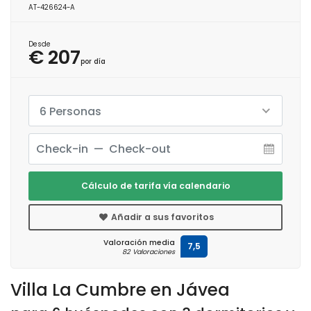
AT-426624-A
Desde
€ 207
por día
6 Personas
Cálculo de tarifa vía calendario
Añadir a sus favoritos
Valoración media
7,5
82 Valoraciones
Villa La Cumbre en Jávea