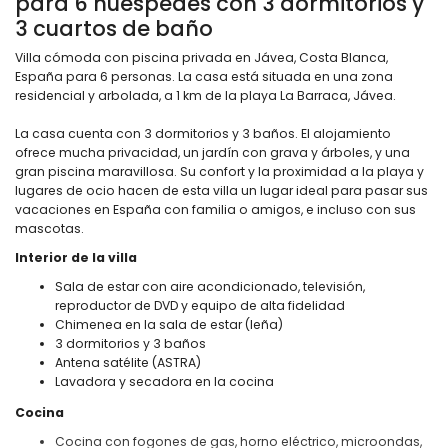
para 6 huéspedes con 3 dormitorios y
3 cuartos de baño
Villa cómoda con piscina privada en Jávea, Costa Blanca,
España para 6 personas. La casa está situada en una zona
residencial y arbolada, a 1 km de la playa La Barraca, Jávea.
La casa cuenta con 3 dormitorios y 3 baños. El alojamiento
ofrece mucha privacidad, un jardín con grava y árboles, y una
gran piscina maravillosa. Su confort y la proximidad a la playa y
lugares de ocio hacen de esta villa un lugar ideal para pasar sus
vacaciones en España con familia o amigos, e incluso con sus
mascotas.
Interior de la villa
Sala de estar con aire acondicionado, televisión,
reproductor de DVD y equipo de alta fidelidad
Chimenea en la sala de estar (leña)
3 dormitorios y 3 baños
Antena satélite (ASTRA)
Lavadora y secadora en la cocina
Cocina
Cocina con fogones de gas, horno eléctrico, microondas,