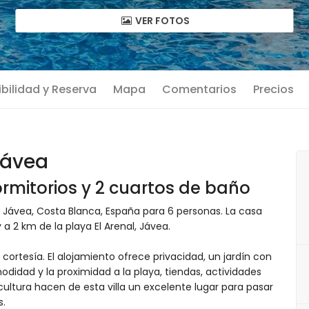
VER FOTOS
bilidad y Reserva
Mapa
Comentarios
Precios
Jávea
rmitorios y 2 cuartos de baño
 Jávea, Costa Blanca, España para 6 personas. La casa
a 2 km de la playa El Arenal, Jávea.
 cortesía. El alojamiento ofrece privacidad, un jardín con
didad y la proximidad a la playa, tiendas, actividades
 cultura hacen de esta villa un excelente lugar para pasar
s.