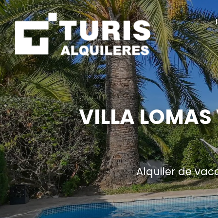
VILLA LOMAS
Alquiler de vac