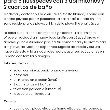
para 6 huéspedes con 3 dormitorios y
2 cuartos de baño
Moderna y confortable villa en Jávea, Costa Blanca, España con
piscina privada para 6 personas. La casa está situada en una
zona residencial de playa, a 3 km de la playa El Arenal, Jávea.
La casa cuenta con 3 dormitorios y 2 baños. El alojamiento
ofrece privacidad, un maravilloso jardín con césped, grava y
árboles, y una estupenda piscina. Su comodidad y la proximidad
a la playa, actividades deportivas, lugares de interés y cultura
hacen de esta villa un lugar ideal para pasar sus vacaciones en
España con familia o amigos.
Interior de la villa
salón con aire acondicionado y televisión
comedor
chimenea en el salón (leña)
3 dormitorios y 2 baños
televisión por cable (Smart TV)
lavadero con lavadora
Cocina
cocina con placa eléctrica, horno eléctrico, microondas,