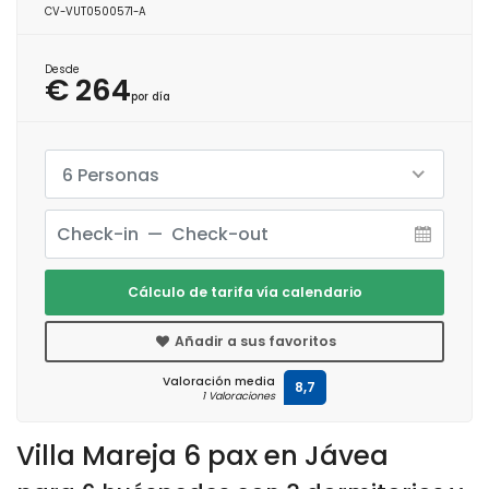
CV-VUT0500571-A
Desde
€ 264
por día
6 Personas
Cálculo de tarifa vía calendario
Añadir a sus favoritos
Valoración media
8,7
1 Valoraciones
Villa Mareja 6 pax en Jávea