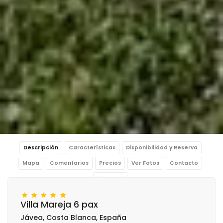
Descripción
Características
Disponibilidad y Reserva
Mapa
Comentarios
Precios
Ver Fotos
Contacto
Reservar
Villa Mareja 6 pax
Jávea, Costa Blanca, España