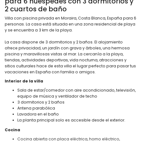
para 6 huéspedes con 3 dormitorios y
2 cuartos de baño
Villa con piscina privada en Moraira, Costa Blanca, España para 6
personas. La casa está situada en una zona residencial de playa
y se encuentra a 3 km de la playa.
La casa dispone de 3 dormitorios y 2 baños. El alojamiento
ofrece privacidad, un jardín con grava y árboles, una hermosa
piscina y maravillosas vistas al mar. La cercanía a la playa,
tiendas, actividades deportivas, vida nocturna, atracciones y
sitios culturales hace de esta villa el lugar perfecto para pasar tus
vacaciones en España con familia o amigos.
Interior de la villa
Sala de estar/comedor con aire acondicionado, televisión,
equipo de música y ventilador de techo
3 dormitorios y 2 baños
Antena parabólica
Lavadora en el baño
La planta principal solo es accesible desde el exterior.
Cocina
Cocina abierta con placa eléctrica, horno eléctrico,