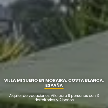
VILLA MI SUEÑO EN MORAIRA, COSTA BLANCA,
ESPAÑA
Alquiler de vacaciones Villa para 6 personas con 3
dormitorios y 2 baños