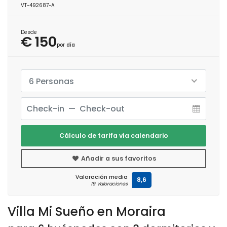
VT-492687-A
Desde
€ 150
por día
6 Personas
Cálculo de tarifa vía calendario
Añadir a sus favoritos
Valoración media
8,6
19 Valoraciones
Villa Mi Sueño en Moraira