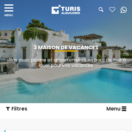
3 MAISON DE VACANCES
Villas avec piscine et appartements en bord de mer à
louer pour vos vacances
Filtres
Menu