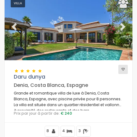
VILLA
Previous
Next
Daru dunya
Denia, Costa Blanca, Espagne
Grande et romantique villa de luxe à Denia, Costa
Blanca, Espagne, avec piscine privée pour 8 personnes.
La villa est située dans un quartier résidentiel et vallonné,
à proximité des restaurants et des bars.
Prix par jour à partir de:
€ 240
8
4
3