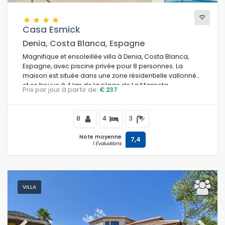
Casa Esmick
Denia, Costa Blanca, Espagne
Magnifique et ensoleillée villa à Denia, Costa Blanca,
Espagne, avec piscine privée pour 8 personnes. La
maison est située dans une zone résidentielle vallonnée
et se trouve à 4 km de la plage de La Marineta.
Prix par jour à partir de:
€ 237
8
4
3
Note moyenne
7,4
1 Évaluations
VILLA