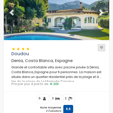
Previous
Next
Doudou
Denia, Costa Blanca, Espagne
Grande et confortable villa avec piscine privée à Dénia,
Costa Blanca, Espagne pour 6 personnes. La maison est
située dans un quartier résidentiel près de la plage et à 4
km de la plage de La Marineta Casiana.
Prix par jour à partir de:
€ 223
6
3
2
Note moyenne
8,8
8 Évaluations