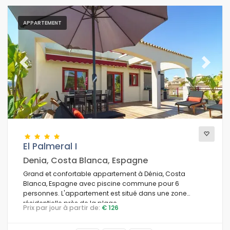
APPARTEMENT
Previous
Next
El Palmeral I
Denia, Costa Blanca, Espagne
Grand et confortable appartement à Dénia, Costa
Blanca, Espagne avec piscine commune pour 6
personnes. L'appartement est situé dans une zone
résidentielle près de la plage.
Prix par jour à partir de:
€ 126