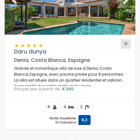
Previous
Next
Daru dunya
Denia, Costa Blanca, Espagne
Grande et romantique villa de luxe à Denia, Costa
Blanca, Espagne, avec piscine privée pour 8 personnes.
La villa est située dans un quartier résidentiel et vallonné,
à proximité des restaurants et des bars.
Prix par jour à partir de:
€ 240
8
4
3
Note moyenne
8,3
56 Évaluations