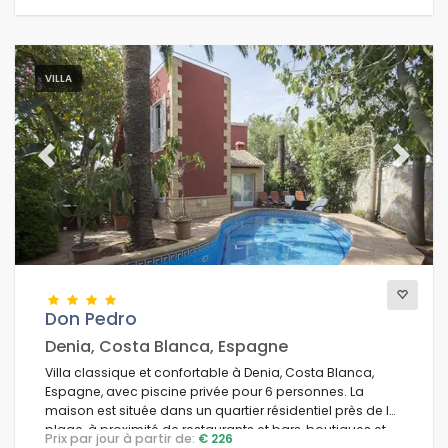
VILLA
Previous
Next
Don Pedro
Denia, Costa Blanca, Espagne
Villa classique et confortable à Denia, Costa Blanca,
Espagne, avec piscine privée pour 6 personnes. La
maison est située dans un quartier résidentiel près de la
plage, à proximité de restaurants et bars, boutiques et
Prix par jour à partir de:
€ 226