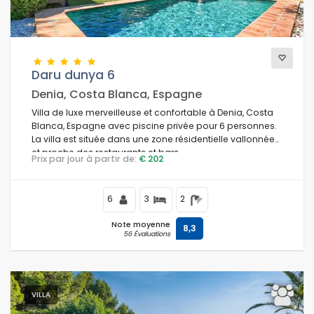
Daru dunya 6
Denia, Costa Blanca, Espagne
Villa de luxe merveilleuse et confortable à Denia, Costa
Blanca, Espagne avec piscine privée pour 6 personnes.
La villa est située dans une zone résidentielle vallonnée
et proche des restaurants et bars.
Prix par jour à partir de:
€ 202
6
3
2
Note moyenne
8,3
56 Évaluations
VILLA