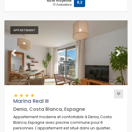
Note moyenne
8,2
73 Évaluations
APPARTEMENT
Previous
Next
Marina Real III
Denia, Costa Blanca, Espagne
Appartement moderne et confortable à Denia, Costa
Blanca, Espagne avec piscine commune pour 6
personnes. L'appartement est situé dans un quartier