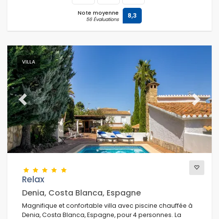
Note moyenne
8,3
56 Évaluations
VILLA
Previous
Next
Relax
Denia, Costa Blanca, Espagne
Magnifique et confortable villa avec piscine chauffée à
Denia, Costa Blanca, Espagne, pour 4 personnes. La