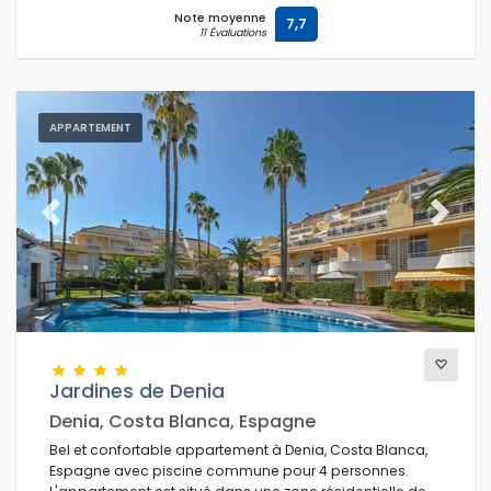
Note moyenne
7,7
11 Évaluations
APPARTEMENT
Previous
Next
Jardines de Denia
Denia, Costa Blanca, Espagne
Bel et confortable appartement à Denia, Costa Blanca,
Espagne avec piscine commune pour 4 personnes.