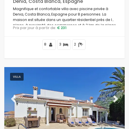
Denia, Costa Blanca, Espagne
Magnifique et confortable villa avec piscine privée à
Denia, Costa Blanca, Espagne pour 8 personnes. La
maison est située dans un quartier résidentiel près de la
plage, à proximité des commerces et à 3 km de la plage
Prix par jour à partir de:
€ 231
de Playa de la Marineta.
8
3
2
VILLA
Previous
Next