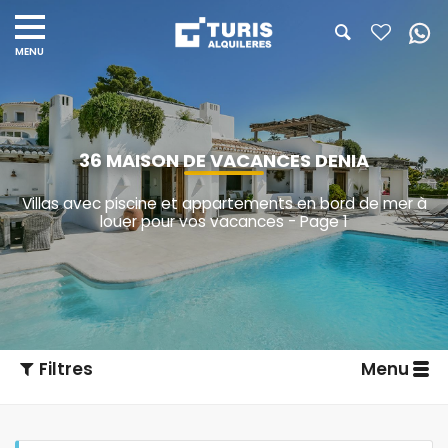
36 MAISON DE VACANCES DENIA
Villas avec piscine et appartements en bord de mer à
louer pour vos vacances - Page 1
Filtres
Menu