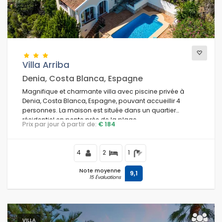
Villa Arriba
Denia, Costa Blanca, Espagne
Magnifique et charmante villa avec piscine privée à
Denia, Costa Blanca, Espagne, pouvant accueillir 4
personnes. La maison est située dans un quartier
résidentiel en pente près de la plage.
Prix par jour à partir de:
€ 184
4
2
1
Note moyenne
9,1
15 Évaluations
VILLA