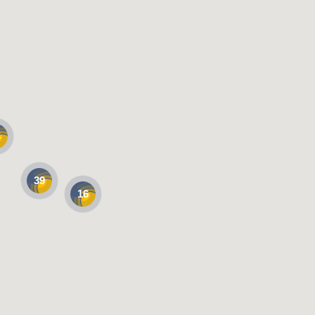
4
39
16