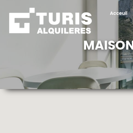
Acceuil
MAISON