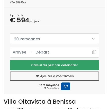
VT-485677-A
À partir de
€ 594
par jour
20 Personnes
Calcul du prix par calendrier
Ajouter à vos favoris
Note moyenne
8,2
13 Évaluations
Villa Oltavista à Benissa