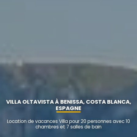
VILLA OLTAVISTA À BENISSA, COSTA BLANCA,
ESPAGNE
Location de vacances Villa pour 20 personnes avec 10
chambres et 7 salles de bain