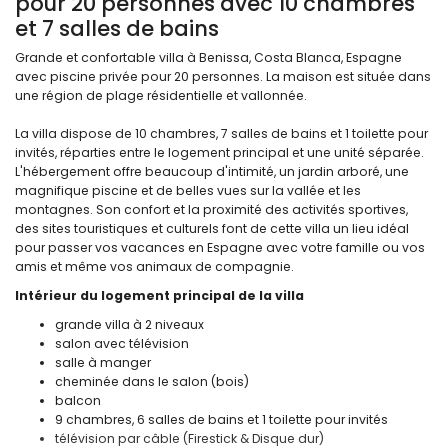
pour 20 personnes avec 10 chambres
et 7 salles de bains
Grande et confortable villa à Benissa, Costa Blanca, Espagne
avec piscine privée pour 20 personnes. La maison est située dans
une région de plage résidentielle et vallonnée.
La villa dispose de 10 chambres, 7 salles de bains et 1 toilette pour
invités, réparties entre le logement principal et une unité séparée.
L'hébergement offre beaucoup d'intimité, un jardin arboré, une
magnifique piscine et de belles vues sur la vallée et les
montagnes. Son confort et la proximité des activités sportives,
des sites touristiques et culturels font de cette villa un lieu idéal
pour passer vos vacances en Espagne avec votre famille ou vos
amis et même vos animaux de compagnie.
Intérieur du logement principal de la villa
grande villa à 2 niveaux
salon avec télévision
salle à manger
cheminée dans le salon (bois)
balcon
9 chambres, 6 salles de bains et 1 toilette pour invités
télévision par câble (Firestick & Disque dur)