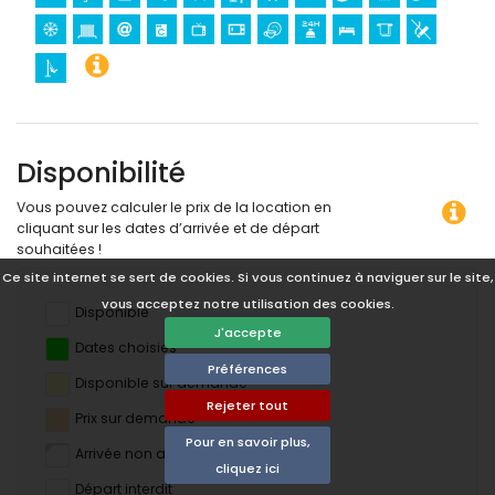
Disponibilité
Vous pouvez calculer le prix de la location en
cliquant sur les dates d’arrivée et de départ
souhaitées !
Ce site internet se sert de cookies. Si vous continuez à naviguer sur le site,
vous acceptez notre utilisation des cookies.
Disponible
J'accepte
Dates choisies
Préférences
Disponible sur demande
Rejeter tout
Prix ​​sur demande
Pour en savoir plus,
Arrivée non autorisée
cliquez ici
Départ interdit