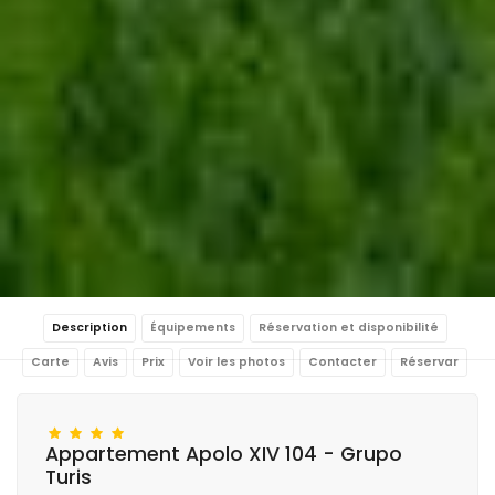
Description
Équipements
Réservation et disponibilité
Carte
Avis
Prix
Voir les photos
Contacter
Réservar
Appartement Apolo XIV 104 - Grupo
Turis