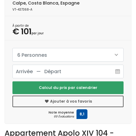
Calpe, Costa Blanca, Espagne
VT-437368-A
À partir de
€ 101
par jour
6 Personnes
Calcul du prix par calendrier
Ajouter à vos favoris
Note moyenne
8,1
69 Évaluations
Appartement Apolo XIV 104 -