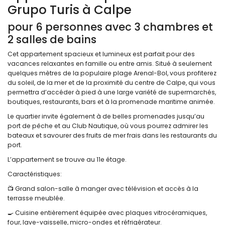
Grupo Turis à Calpe
pour 6 personnes avec 3 chambres et
2 salles de bains
Cet appartement spacieux et lumineux est parfait pour des
vacances relaxantes en famille ou entre amis. Situé à seulement
quelques mètres de la populaire plage Arenal-Bol, vous profiterez
du soleil, de la mer et de la proximité du centre de Calpe, qui vous
permettra d’accéder à pied à une large variété de supermarchés,
boutiques, restaurants, bars et à la promenade maritime animée.
Le quartier invite également à de belles promenades jusqu’au
port de pêche et au Club Nautique, où vous pourrez admirer les
bateaux et savourer des fruits de mer frais dans les restaurants du
port.
L’appartement se trouve au 11e étage.
Caractéristiques:
📺 Grand salon-salle à manger avec télévision et accès à la
terrasse meublée.
🍳 Cuisine entièrement équipée avec plaques vitrocéramiques,
four, lave-vaisselle, micro-ondes et réfrigérateur.