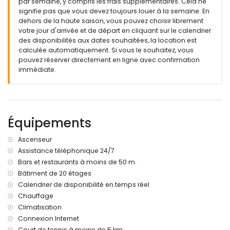
par semaine, y compris les frais supplémentaires. Cela ne
signifie pas que vous devez toujours louer à la semaine. En
dehors de la haute saison, vous pouvez choisir librement
votre jour d'arrivée et de départ en cliquant sur le calendrier
des disponibilités aux dates souhaitées, la location est
calculée automatiquement. Si vous le souhaitez, vous
pouvez réserver directement en ligne avec confirmation
immédiate.
Équipements
Ascenseur
Assistance téléphonique 24/7
Bars et restaurants à moins de 50 m.
Bâtiment de 20 étages
Calendrier de disponibilité en temps réel
Chauffage
Climatisation
Connexion Internet
Court de tennis à moins de 5 km.