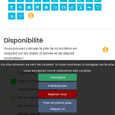
Disponibilité
Vous pouvez calculer le prix de la location en
cliquant sur les dates d’arrivée et de départ
souhaitées !
Ce site internet se sert de cookies. Si vous continuez à naviguer sur le site,
vous acceptez notre utilisation des cookies.
Disponible
J'accepte
Dates choisies
Préférences
Disponible sur demande
Rejeter tout
Prix ​​sur demande
Pour en savoir plus,
Arrivée non autorisée
cliquez ici
Départ interdit