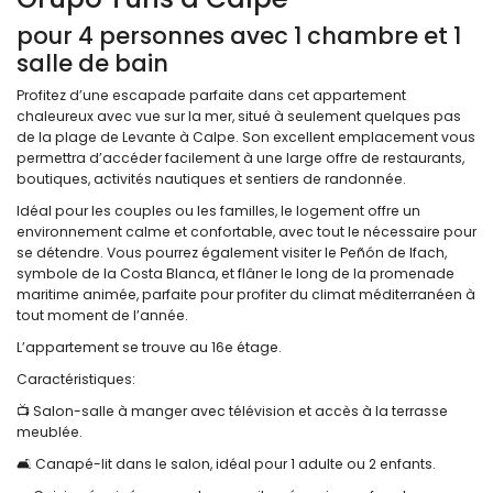
pour 4 personnes avec 1 chambre et 1
salle de bain
Profitez d’une escapade parfaite dans cet appartement
chaleureux avec vue sur la mer, situé à seulement quelques pas
de la plage de Levante à Calpe. Son excellent emplacement vous
permettra d’accéder facilement à une large offre de restaurants,
boutiques, activités nautiques et sentiers de randonnée.
Idéal pour les couples ou les familles, le logement offre un
environnement calme et confortable, avec tout le nécessaire pour
se détendre. Vous pourrez également visiter le Peñón de Ifach,
symbole de la Costa Blanca, et flâner le long de la promenade
maritime animée, parfaite pour profiter du climat méditerranéen à
tout moment de l’année.
L’appartement se trouve au 16e étage.
Caractéristiques:
📺 Salon-salle à manger avec télévision et accès à la terrasse
meublée.
🛋️ Canapé-lit dans le salon, idéal pour 1 adulte ou 2 enfants.