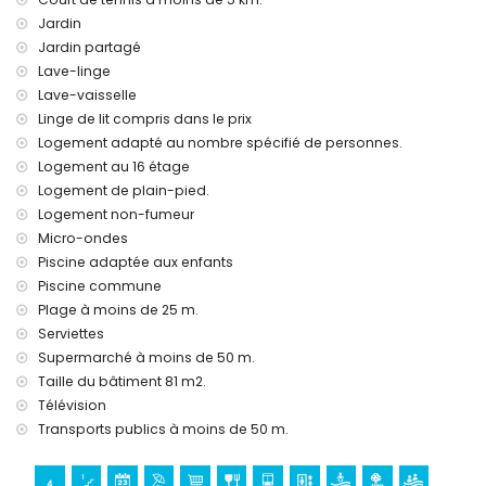
Jardin
Jardin partagé
Lave-linge
Lave-vaisselle
Linge de lit compris dans le prix
Logement adapté au nombre spécifié de personnes.
Logement au 16 étage
Logement de plain-pied.
Logement non-fumeur
Micro-ondes
Piscine adaptée aux enfants
Piscine commune
Plage à moins de 25 m.
Serviettes
Supermarché à moins de 50 m.
Taille du bâtiment 81 m2.
Télévision
Transports publics à moins de 50 m.