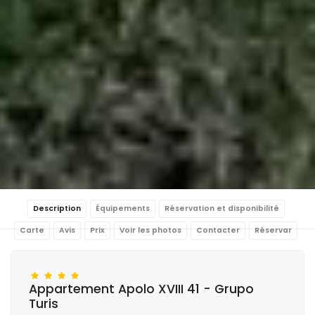
Description
Équipements
Réservation et disponibilité
Carte
Avis
Prix
Voir les photos
Contacter
Réservar
Appartement Apolo XVIII 41 - Grupo
Turis