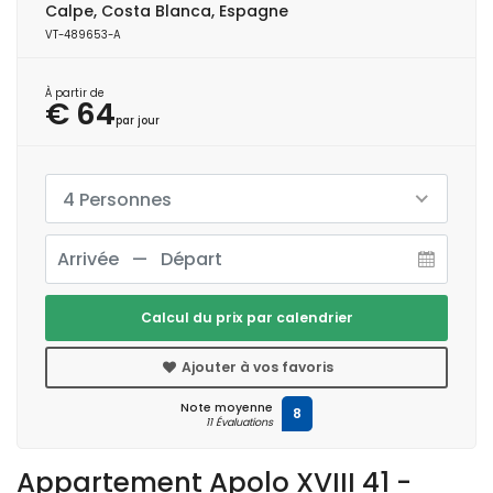
Calpe, Costa Blanca, Espagne
VT-489653-A
À partir de
€ 64
par jour
4 Personnes
Calcul du prix par calendrier
Ajouter à vos favoris
Note moyenne
8
11 Évaluations
Appartement Apolo XVIII 41 -