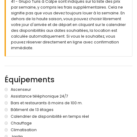
41 - Grupo Turis à Calpe sont indiqués sur la liste des prix
par semaine, y compris les frais supplémentaires. Cela ne
signifie pas que vous devez toujours louer à la semaine. En
dehors de la haute saison, vous pouvez choisir librement
votre jour d'arrivée et de départ en cliquant sur le calendrier
des disponibilités aux dates souhaitées, la location est
calculée automatiquement. Si vous le souhaitez, vous
pouvez réserver directement en ligne avec confirmation
immédiate.
Équipements
Ascenseur
Assistance téléphonique 24/7
Bars et restaurants à moins de 100 m.
Bâtiment de 13 étages
Calendrier de disponibilité en temps réel
Chauffage
Climatisation
Jardin