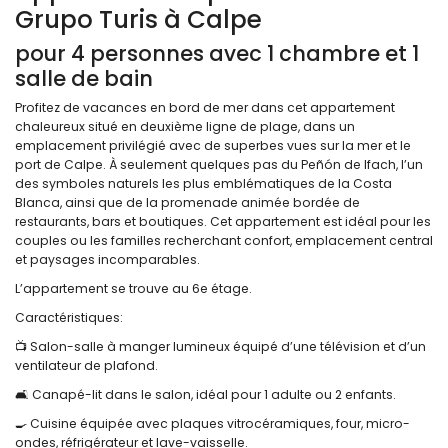
Grupo Turis à Calpe
pour 4 personnes avec 1 chambre et 1
salle de bain
Profitez de vacances en bord de mer dans cet appartement
chaleureux situé en deuxième ligne de plage, dans un
emplacement privilégié avec de superbes vues sur la mer et le
port de Calpe. À seulement quelques pas du Peñón de Ifach, l’un
des symboles naturels les plus emblématiques de la Costa
Blanca, ainsi que de la promenade animée bordée de
restaurants, bars et boutiques. Cet appartement est idéal pour les
couples ou les familles recherchant confort, emplacement central
et paysages incomparables.
L’appartement se trouve au 6e étage.
Caractéristiques:
📺 Salon-salle à manger lumineux équipé d’une télévision et d’un
ventilateur de plafond.
🛋️ Canapé-lit dans le salon, idéal pour 1 adulte ou 2 enfants.
🍳 Cuisine équipée avec plaques vitrocéramiques, four, micro-
ondes, réfrigérateur et lave-vaisselle.