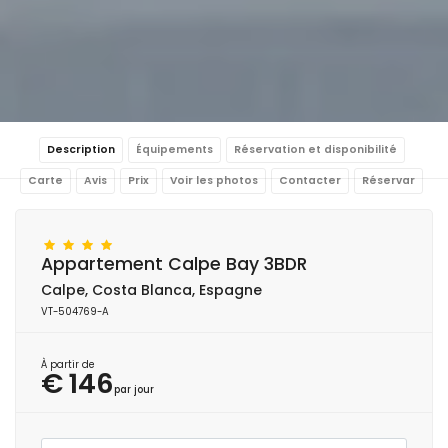
Description
Équipements
Réservation et disponibilité
Carte
Avis
Prix
Voir les photos
Contacter
Réservar
Appartement Calpe Bay 3BDR
Calpe, Costa Blanca, Espagne
VT-504769-A
À partir de
€ 146
par jour