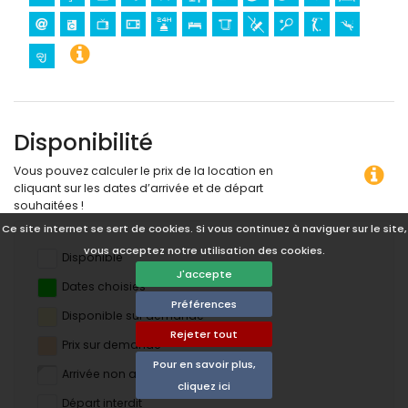
Disponibilité
Vous pouvez calculer le prix de la location en
cliquant sur les dates d’arrivée et de départ
souhaitées !
Ce site internet se sert de cookies. Si vous continuez à naviguer sur le site,
vous acceptez notre utilisation des cookies.
Disponible
J'accepte
Dates choisies
Préférences
Disponible sur demande
Rejeter tout
Prix ​​sur demande
Pour en savoir plus,
Arrivée non autorisée
cliquez ici
Départ interdit