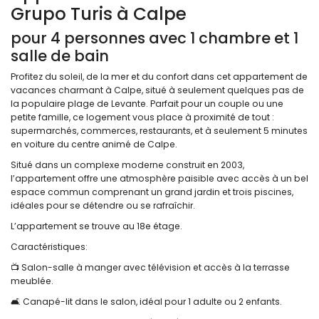
Grupo Turis à Calpe
pour 4 personnes avec 1 chambre et 1
salle de bain
Profitez du soleil, de la mer et du confort dans cet appartement de
vacances charmant à Calpe, situé à seulement quelques pas de
la populaire plage de Levante. Parfait pour un couple ou une
petite famille, ce logement vous place à proximité de tout :
supermarchés, commerces, restaurants, et à seulement 5 minutes
en voiture du centre animé de Calpe.
Situé dans un complexe moderne construit en 2003,
l’appartement offre une atmosphère paisible avec accès à un bel
espace commun comprenant un grand jardin et trois piscines,
idéales pour se détendre ou se rafraîchir.
L’appartement se trouve au 18e étage.
Caractéristiques:
📺 Salon-salle à manger avec télévision et accès à la terrasse
meublée.
🛋️ Canapé-lit dans le salon, idéal pour 1 adulte ou 2 enfants.