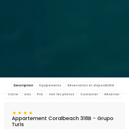
Description
Équipements
Réservation et disponibilité
Carte
Avis
Prix
Voir les photos
Contacter
Réservar
Appartement Coralbeach 318B - Grupo
Turis