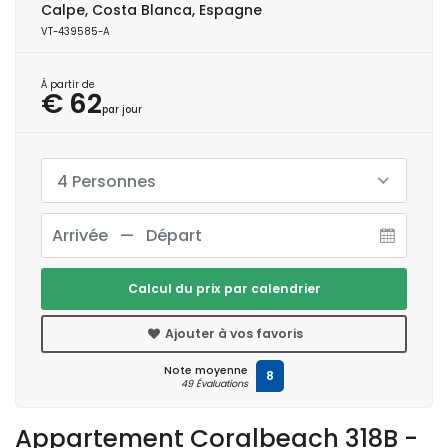
Calpe, Costa Blanca, Espagne
VT-439585-A
À partir de
€ 62
par jour
4 Personnes
Calcul du prix par calendrier
Ajouter à vos favoris
Note moyenne
8
49 Évaluations
Appartement Coralbeach 318B -