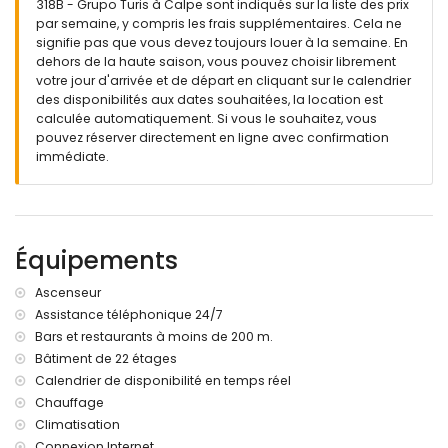
318B - Grupo Turis à Calpe sont indiqués sur la liste des prix
par semaine, y compris les frais supplémentaires. Cela ne
signifie pas que vous devez toujours louer à la semaine. En
dehors de la haute saison, vous pouvez choisir librement
votre jour d'arrivée et de départ en cliquant sur le calendrier
des disponibilités aux dates souhaitées, la location est
calculée automatiquement. Si vous le souhaitez, vous
pouvez réserver directement en ligne avec confirmation
immédiate.
Équipements
Ascenseur
Assistance téléphonique 24/7
Bars et restaurants à moins de 200 m.
Bâtiment de 22 étages
Calendrier de disponibilité en temps réel
Chauffage
Climatisation
Connexion Internet