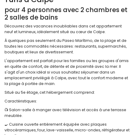
pour 4 personnes avec 2 chambres et
2 salles de bains
Découvrez des vacances inoubliables dans cet appartement
neuf et lumineux, idéalement situé au cœur de Calpe.
À quelques pas seulement du Paseo Marítimo, de la plage et de
toutes les commodités nécessaires: restaurants, supermarchés,
boutiques et lieux de divertissement.
L'appartement est parfait pour les familles ou les groupes d'amis
en quête de confort, de détente et de proximité avec la mer. Il
s'agit d'un choix idéal si vous souhaitez séjourner dans un
emplacement privilégié à Calpe, avec tout le confort moderne et
la plage à portée de main.
Situé au 5e étage, cet hébergement comprend:
Caractéristiques:
📺 Salon-salle à manger avec télévision et accès à une terrasse
meublée.
🍳 Cuisine ouverte entièrement équipée avec plaques
vitrocéramiques, four, lave-vaisselle, micro-ondes, réfrigérateur et