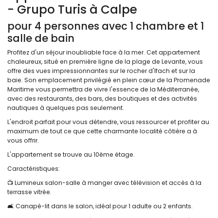
- Grupo Turis à Calpe
pour 4 personnes avec 1 chambre et 1
salle de bain
Profitez d'un séjour inoubliable face à la mer. Cet appartement
chaleureux, situé en première ligne de la plage de Levante, vous
offre des vues impressionnantes sur le rocher d'Ifach et sur la
baie. Son emplacement privilégié en plein cœur de la Promenade
Maritime vous permettra de vivre l'essence de la Méditerranée,
avec des restaurants, des bars, des boutiques et des activités
nautiques à quelques pas seulement.
L'endroit parfait pour vous détendre, vous ressourcer et profiter au
maximum de tout ce que cette charmante localité côtière a à
vous offrir.
L'appartement se trouve au 10ème étage.
Caractéristiques:
📺 Lumineux salon-salle à manger avec télévision et accès à la
terrasse vitrée.
🛋️ Canapé-lit dans le salon, idéal pour 1 adulte ou 2 enfants.