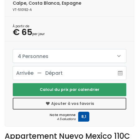
Calpe, Costa Blanca, Espagne
VT-510192-A
À partir de
€ 65
par jour
4 Personnes
Calcul du prix par calendrier
Ajouter à vos favoris
Note moyenne
8,1
4 Évaluations
Appartement Nuevo Mexico 110C