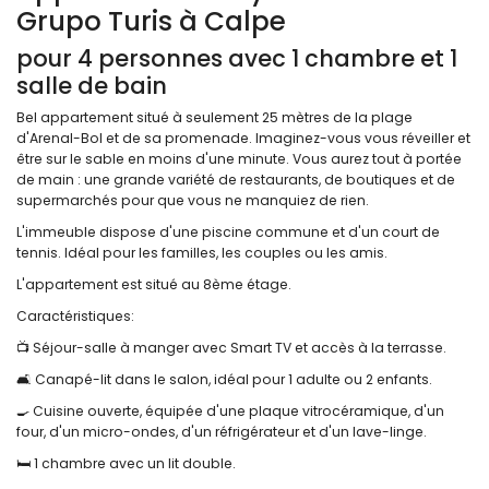
Grupo Turis à Calpe
pour 4 personnes avec 1 chambre et 1
salle de bain
Bel appartement situé à seulement 25 mètres de la plage
d'Arenal-Bol et de sa promenade. Imaginez-vous vous réveiller et
être sur le sable en moins d'une minute. Vous aurez tout à portée
de main : une grande variété de restaurants, de boutiques et de
supermarchés pour que vous ne manquiez de rien.
L'immeuble dispose d'une piscine commune et d'un court de
tennis. Idéal pour les familles, les couples ou les amis.
L'appartement est situé au 8ème étage.
Caractéristiques:
📺 Séjour-salle à manger avec Smart TV et accès à la terrasse.
🛋️ Canapé-lit dans le salon, idéal pour 1 adulte ou 2 enfants.
🍳 Cuisine ouverte, équipée d'une plaque vitrocéramique, d'un
four, d'un micro-ondes, d'un réfrigérateur et d'un lave-linge.
🛏️ 1 chambre avec un lit double.