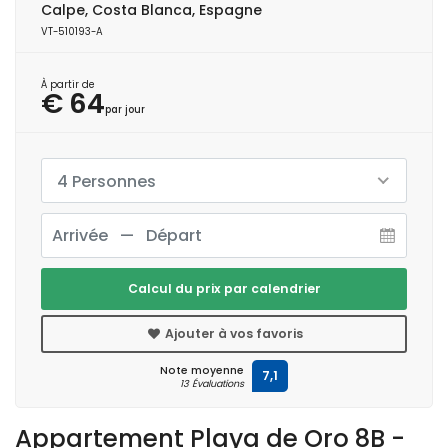
Calpe, Costa Blanca, Espagne
VT-510193-A
À partir de
€ 64
par jour
4 Personnes
Calcul du prix par calendrier
Ajouter à vos favoris
Note moyenne
7,1
13 Évaluations
Appartement Playa de Oro 8B -