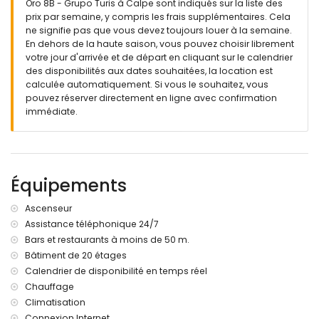
Oro 8B - Grupo Turis à Calpe sont indiqués sur la liste des
prix par semaine, y compris les frais supplémentaires. Cela
ne signifie pas que vous devez toujours louer à la semaine.
En dehors de la haute saison, vous pouvez choisir librement
votre jour d'arrivée et de départ en cliquant sur le calendrier
des disponibilités aux dates souhaitées, la location est
calculée automatiquement. Si vous le souhaitez, vous
pouvez réserver directement en ligne avec confirmation
immédiate.
Équipements
Ascenseur
Assistance téléphonique 24/7
Bars et restaurants à moins de 50 m.
Bâtiment de 20 étages
Calendrier de disponibilité en temps réel
Chauffage
Climatisation
Connexion Internet