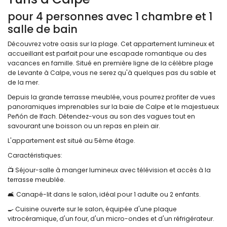
pour 4 personnes avec 1 chambre et 1
salle de bain
Découvrez votre oasis sur la plage. Cet appartement lumineux et
accueillant est parfait pour une escapade romantique ou des
vacances en famille. Situé en première ligne de la célèbre plage
de Levante à Calpe, vous ne serez qu'à quelques pas du sable et
de la mer.
Depuis la grande terrasse meublée, vous pourrez profiter de vues
panoramiques imprenables sur la baie de Calpe et le majestueux
Peñón de Ifach. Détendez-vous au son des vagues tout en
savourant une boisson ou un repas en plein air.
L'appartement est situé au 5ème étage.
Caractéristiques:
📺 Séjour-salle à manger lumineux avec télévision et accès à la
terrasse meublée.
🛋️ Canapé-lit dans le salon, idéal pour 1 adulte ou 2 enfants.
🍳 Cuisine ouverte sur le salon, équipée d'une plaque
vitrocéramique, d'un four, d'un micro-ondes et d'un réfrigérateur.