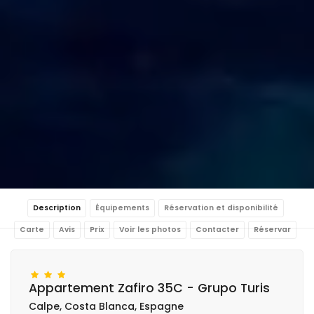
Description
Équipements
Réservation et disponibilité
Carte
Avis
Prix
Voir les photos
Contacter
Réservar
Appartement Zafiro 35C - Grupo Turis
Calpe, Costa Blanca, Espagne