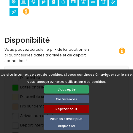
Disponibilité
Vous pouvez calculer le prix de la location en
cliquant sur les dates d’arrivée et de départ
souhaitées !
Ce site internet se sert de cookies. Si vous continuez à naviguer sur le site,
Disponible
vous acceptez notre utilisation des cookies.
Dates choisies
J'accepte
Disponible sur demande
Préférences
Prix ​​sur demande
Rejeter tout
Arrivée non autorisée
Pour en savoir plus,
Départ interdit
cliquez ici