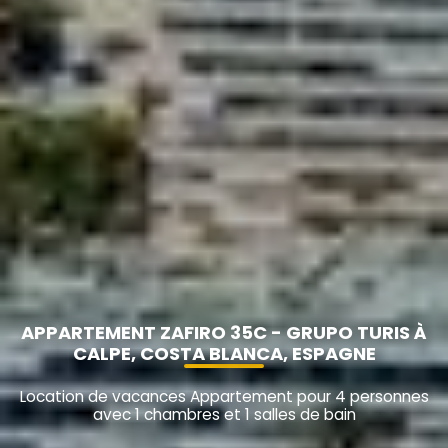
APPARTEMENT ZAFIRO 35C - GRUPO TURIS À
CALPE, COSTA BLANCA, ESPAGNE
Location de vacances Appartement pour 4 personnes
avec 1 chambres et 1 salles de bain