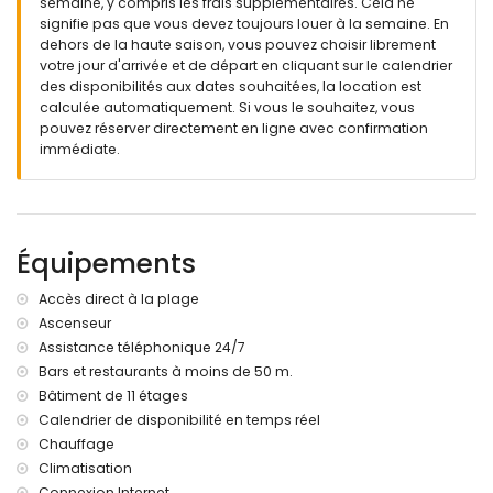
semaine, y compris les frais supplémentaires. Cela ne
signifie pas que vous devez toujours louer à la semaine. En
dehors de la haute saison, vous pouvez choisir librement
votre jour d'arrivée et de départ en cliquant sur le calendrier
des disponibilités aux dates souhaitées, la location est
calculée automatiquement. Si vous le souhaitez, vous
pouvez réserver directement en ligne avec confirmation
immédiate.
Équipements
Accès direct à la plage
Ascenseur
Assistance téléphonique 24/7
Bars et restaurants à moins de 50 m.
Bâtiment de 11 étages
Calendrier de disponibilité en temps réel
Chauffage
Climatisation
Connexion Internet