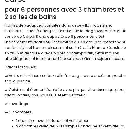
pour 6 personnes avec 3 chambres et
2 salles de bains
Profitez de vacances parfaites dans cette villa moderne et
lumineuse située à quelques minutes de la plage Arenal-Bol et du
centre de Calpe. D'une capacité de 6 personnes, c'est
l'hébergement idéal pour les familles ou les groupes recherchant
confort, style et bon emplacement sur la Costa Blanca. Construite
en 2006 et décorée avec un goût contemporain, cette maison
allie élégance et fonctionnalité pour vous offrir un séjour relaxant.
Caractéristiques:
📺 Vaste et lumineux salon-salle à manger avec accès au porche
et à la piscine.
🍳 Cuisine entièrement équipée avec plaque vitrocéramique, four,
micro-ondes, lave-vaisselle et réfrigérateur.
🧺 Lave-linge.
🛏️ 3 chambres:
1 chambre avec lit double et ventilateur.
2 chambres avec deux lits simples chacune et ventilateurs.