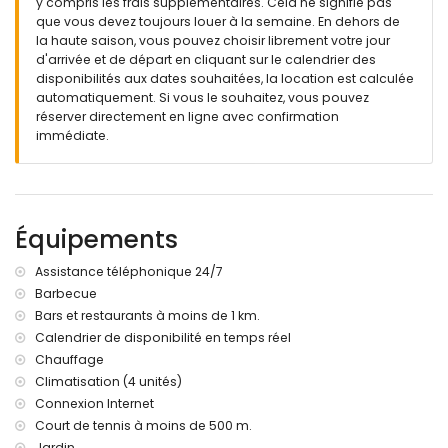
y compris les frais supplémentaires. Cela ne signifie pas
que vous devez toujours louer à la semaine. En dehors de
la haute saison, vous pouvez choisir librement votre jour
d'arrivée et de départ en cliquant sur le calendrier des
disponibilités aux dates souhaitées, la location est calculée
automatiquement. Si vous le souhaitez, vous pouvez
réserver directement en ligne avec confirmation
immédiate.
Équipements
Assistance téléphonique 24/7
Barbecue
Bars et restaurants à moins de 1 km.
Calendrier de disponibilité en temps réel
Chauffage
Climatisation (4 unités)
Connexion Internet
Court de tennis à moins de 500 m.
Jardin