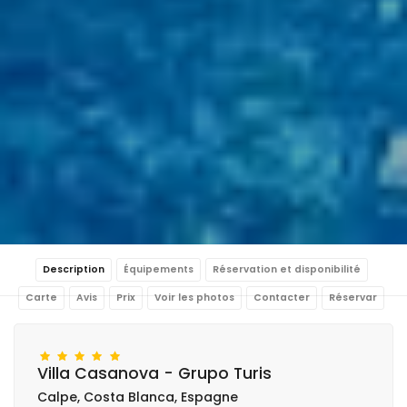
Description
Équipements
Réservation et disponibilité
Carte
Avis
Prix
Voir les photos
Contacter
Réservar
Villa Casanova - Grupo Turis
Calpe, Costa Blanca, Espagne