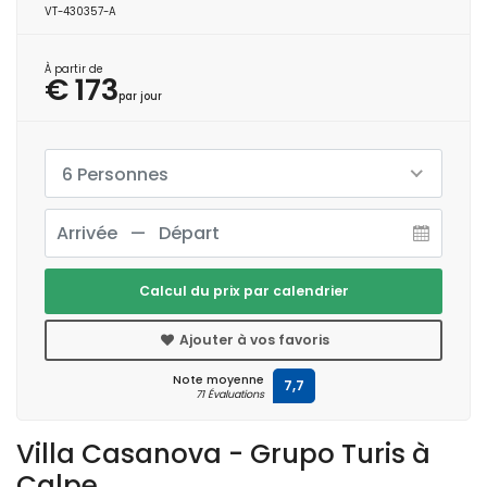
VT-430357-A
À partir de
€ 173
par jour
6 Personnes
Calcul du prix par calendrier
Ajouter à vos favoris
Note moyenne
7,7
71 Évaluations
Villa Casanova - Grupo Turis à
Calpe