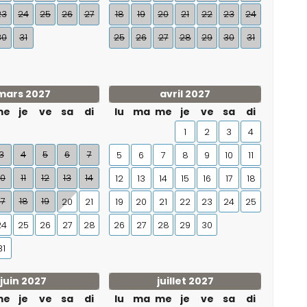
23
24
25
26
27
18
19
20
21
22
23
24
30
31
25
26
27
28
29
30
31
mars 2027
avril 2027
me
je
ve
sa
di
lu
ma
me
je
ve
sa
di
1
2
3
4
3
4
5
6
7
5
6
7
8
9
10
11
10
11
12
13
14
12
13
14
15
16
17
18
17
18
19
20
21
19
20
21
22
23
24
25
24
25
26
27
28
26
27
28
29
30
31
juin 2027
juillet 2027
me
je
ve
sa
di
lu
ma
me
je
ve
sa
di