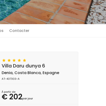
os
Contacter
Villa Daru dunya 6
Denia, Costa Blanca, Espagne
AT-437303-A
À partir de
€ 202
par jour