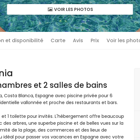
VOIR LES PHOTOS
n et disponibilité
Carte
Avis
Prix
Voir les phot
nia
ambres et 2 salles de bains
ia, Costa Blanca, Espagne avec piscine privée pour 6
identielle vallonnée et proche des restaurants et bars.
s et 1 toilette pour invités. L'hébergement offre beaucoup
c des arbres, une superbe piscine et de belles vues sur la
ximité de la plage, des commerces et des lieux de
lieu idéal pour passer vos vacances en Espagne avec votre