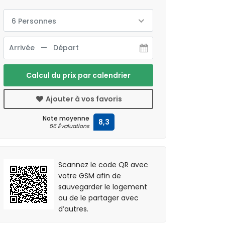
6 Personnes
Calcul du prix par calendrier
Ajouter à vos favoris
Note moyenne
8,3
56 Évaluations
Scannez le code QR avec
votre GSM afin de
sauvegarder le logement
ou de le partager avec
d’autres.