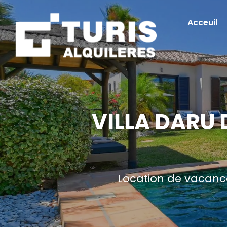
Acceuil
VILLA DARU 
Location de vacance