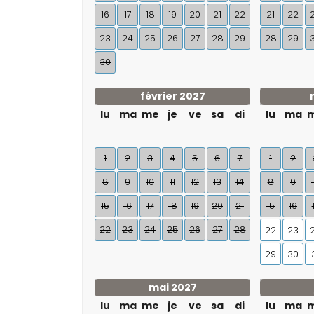
16
17
18
19
20
21
22
21
22
23
24
25
26
27
28
29
28
29
30
février 2027
lu
ma
me
je
ve
sa
di
lu
ma
1
2
3
4
5
6
7
1
2
8
9
10
11
12
13
14
8
9
15
16
17
18
19
20
21
15
16
22
23
24
25
26
27
28
22
23
29
30
mai 2027
lu
ma
me
je
ve
sa
di
lu
ma