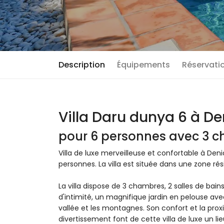
Description
Équipements
Réservatio
Villa Daru dunya 6 à De
pour 6 personnes avec 3 ch
Villa de luxe merveilleuse et confortable à Den
personnes. La villa est située dans une zone rés
La villa dispose de 3 chambres, 2 salles de bain
d'intimité, un magnifique jardin en pelouse ave
vallée et les montagnes. Son confort et la pro
divertissement font de cette villa de luxe un 