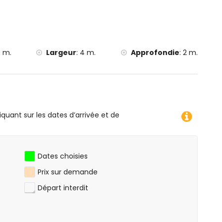
 m.
Largeur
:
4 m.
Approfondie
:
2 m.
iquant sur les dates d’arrivée et de
Dates choisies
Prix ​​sur demande
Départ interdit