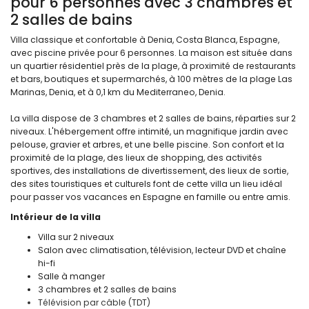
pour 6 personnes avec 3 chambres et
2 salles de bains
Villa classique et confortable à Denia, Costa Blanca, Espagne,
avec piscine privée pour 6 personnes. La maison est située dans
un quartier résidentiel près de la plage, à proximité de restaurants
et bars, boutiques et supermarchés, à 100 mètres de la plage Las
Marinas, Denia, et à 0,1 km du Mediterraneo, Denia.
La villa dispose de 3 chambres et 2 salles de bains, réparties sur 2
niveaux. L'hébergement offre intimité, un magnifique jardin avec
pelouse, gravier et arbres, et une belle piscine. Son confort et la
proximité de la plage, des lieux de shopping, des activités
sportives, des installations de divertissement, des lieux de sortie,
des sites touristiques et culturels font de cette villa un lieu idéal
pour passer vos vacances en Espagne en famille ou entre amis.
Intérieur de la villa
Villa sur 2 niveaux
Salon avec climatisation, télévision, lecteur DVD et chaîne
hi-fi
Salle à manger
3 chambres et 2 salles de bains
Télévision par câble (TDT)