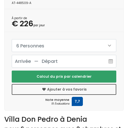
AT-448509-A
À partir de
€ 226
par jour
6 Personnes
Calcul du prix par calendrier
Ajouter à vos favoris
Note moyenne
7,7
15 Évaluations
Villa Don Pedro à Denia