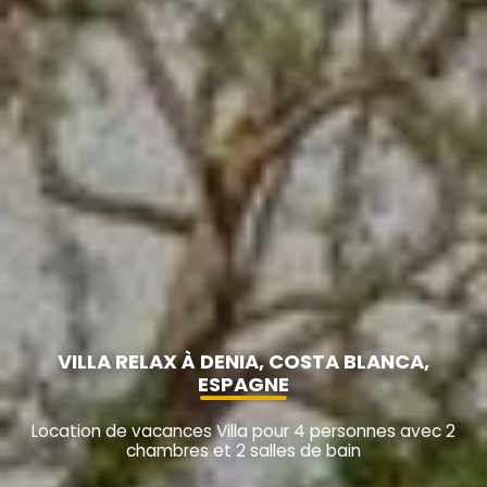
VILLA RELAX À DENIA, COSTA BLANCA,
ESPAGNE
Location de vacances Villa pour 4 personnes avec 2
chambres et 2 salles de bain