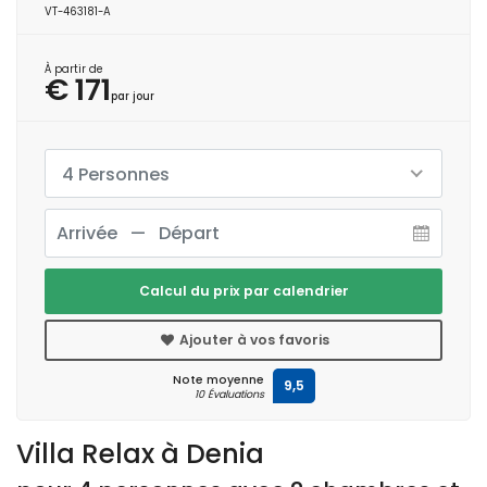
VT-463181-A
À partir de
€ 171
par jour
4 Personnes
Calcul du prix par calendrier
Ajouter à vos favoris
Note moyenne
9,5
10 Évaluations
Villa Relax à Denia