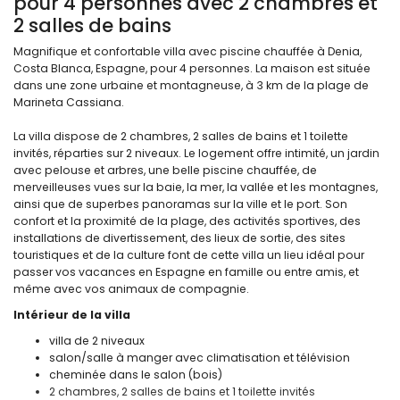
pour 4 personnes avec 2 chambres et
2 salles de bains
Magnifique et confortable villa avec piscine chauffée à Denia,
Costa Blanca, Espagne, pour 4 personnes. La maison est située
dans une zone urbaine et montagneuse, à 3 km de la plage de
Marineta Cassiana.
La villa dispose de 2 chambres, 2 salles de bains et 1 toilette
invités, réparties sur 2 niveaux. Le logement offre intimité, un jardin
avec pelouse et arbres, une belle piscine chauffée, de
merveilleuses vues sur la baie, la mer, la vallée et les montagnes,
ainsi que de superbes panoramas sur la ville et le port. Son
confort et la proximité de la plage, des activités sportives, des
installations de divertissement, des lieux de sortie, des sites
touristiques et de la culture font de cette villa un lieu idéal pour
passer vos vacances en Espagne en famille ou entre amis, et
même avec vos animaux de compagnie.
Intérieur de la villa
villa de 2 niveaux
salon/salle à manger avec climatisation et télévision
cheminée dans le salon (bois)
2 chambres, 2 salles de bains et 1 toilette invités