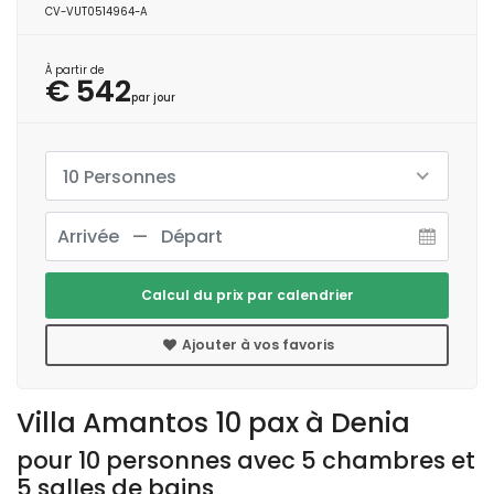
CV-VUT0514964-A
À partir de
€ 542
par jour
10 Personnes
Calcul du prix par calendrier
Ajouter à vos favoris
Villa Amantos 10 pax à Denia
pour 10 personnes avec 5 chambres et
5 salles de bains