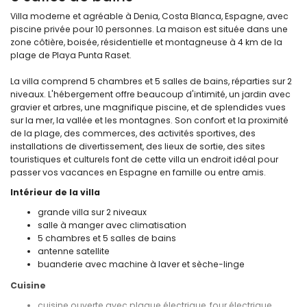
Villa moderne et agréable à Denia, Costa Blanca, Espagne, avec
piscine privée pour 10 personnes. La maison est située dans une
zone côtière, boisée, résidentielle et montagneuse à 4 km de la
plage de Playa Punta Raset.
La villa comprend 5 chambres et 5 salles de bains, réparties sur 2
niveaux. L'hébergement offre beaucoup d'intimité, un jardin avec
gravier et arbres, une magnifique piscine, et de splendides vues
sur la mer, la vallée et les montagnes. Son confort et la proximité
de la plage, des commerces, des activités sportives, des
installations de divertissement, des lieux de sortie, des sites
touristiques et culturels font de cette villa un endroit idéal pour
passer vos vacances en Espagne en famille ou entre amis.
Intérieur de la villa
grande villa sur 2 niveaux
salle à manger avec climatisation
5 chambres et 5 salles de bains
antenne satellite
buanderie avec machine à laver et sèche-linge
Cuisine
cuisine ouverte avec plaque électrique, four électrique,