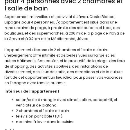
pour 4 personnes avec 2 chambres et
1 salle de bain
Appartement merveilleux et convivial à Jávea, Costa Blanca,
Espagne pour 4 personnes. L'appartement est situé dans une
zone urbaine de plage, à proximité des restaurants et bars, des
boutiques, et des supermarchés, à 200 m de la plage de Playa de
la Grava et à 0,2 km de la Méditerranée, Jávea.
L'appartement dispose de 2 chambres et 1 salle de bain.
L'hébergement offre intimité et de belles vues sur la rue et les
autres bâtiments. Son confort et la proximité de la plage, des lieux
de shopping, des activités sportives, des installations de
divertissement, des lieux de sortie, des attractions et de la culture
font de cet appartement un lieu idéal pour passer vos vacances
en Espagne avec famille ou amis.
Intérieur de l'appartement
salon/salle à manger avec climatisation, canapé-lit, et
ventilateur de plafond
2 chambres et 1 salle de bain
télévision par câble (TDT)
machine à laver dans la cuisine