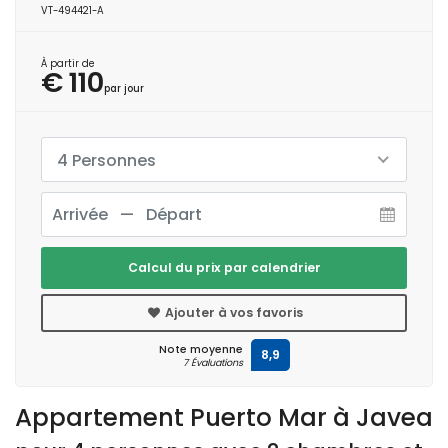
VT-494421-A
À partir de
€ 110
par jour
4 Personnes
Calcul du prix par calendrier
Ajouter à vos favoris
Note moyenne
8,9
7 Évaluations
Appartement Puerto Mar à Javea