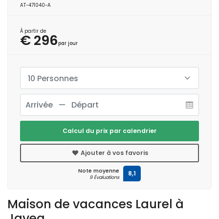
AT-471040-A
À partir de
€ 296
par jour
10 Personnes
Calcul du prix par calendrier
Ajouter à vos favoris
Note moyenne
8,1
9 Évaluations
Maison de vacances Laurel à
Javea