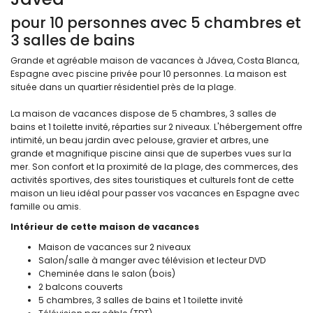
pour 10 personnes avec 5 chambres et
3 salles de bains
Grande et agréable maison de vacances à Jávea, Costa Blanca,
Espagne avec piscine privée pour 10 personnes. La maison est
située dans un quartier résidentiel près de la plage.
La maison de vacances dispose de 5 chambres, 3 salles de
bains et 1 toilette invité, réparties sur 2 niveaux. L'hébergement offre
intimité, un beau jardin avec pelouse, gravier et arbres, une
grande et magnifique piscine ainsi que de superbes vues sur la
mer. Son confort et la proximité de la plage, des commerces, des
activités sportives, des sites touristiques et culturels font de cette
maison un lieu idéal pour passer vos vacances en Espagne avec
famille ou amis.
Intérieur de cette maison de vacances
Maison de vacances sur 2 niveaux
Salon/salle à manger avec télévision et lecteur DVD
Cheminée dans le salon (bois)
2 balcons couverts
5 chambres, 3 salles de bains et 1 toilette invité