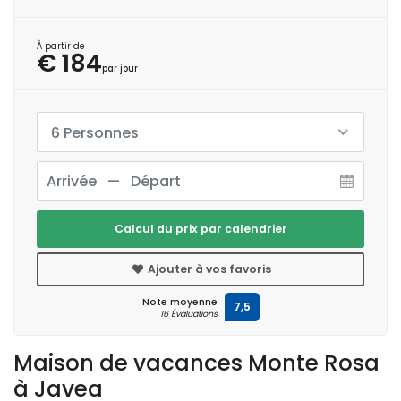
À partir de
€ 184
par jour
6 Personnes
Calcul du prix par calendrier
Ajouter à vos favoris
Note moyenne
7,5
16 Évaluations
Maison de vacances Monte Rosa
à Javea